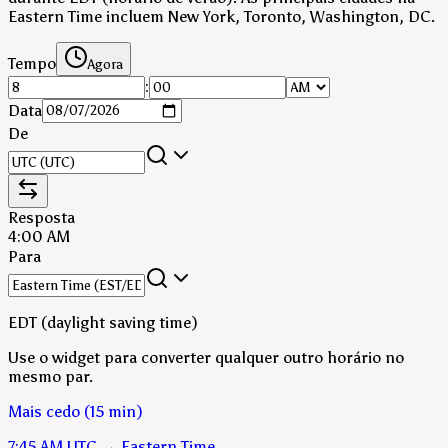
Eastern Time incluem New York, Toronto, Washington, DC.
Tempo
Agora
:
Data
De
Resposta
4:00 AM
Para
EDT (daylight saving time)
Use o widget para converter qualquer outro horário no
mesmo par.
Mais cedo (15 min)
7:45 AM
UTC
→
Eastern Time