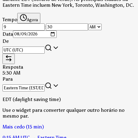
Eastern Time incluem New York, Toronto, Washington, DC.
Tempo
Agora
:
Data
De
Resposta
5:30 AM
Para
EDT (daylight saving time)
Use o widget para converter qualquer outro horário no
mesmo par.
Mais cedo (15 min)
9:15 AM
UTC
→
Eastern Time