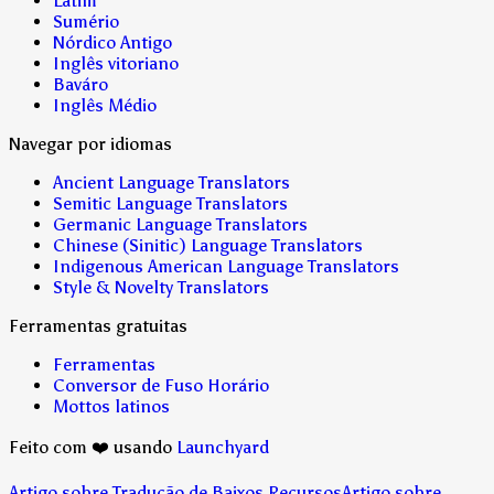
Latim
Sumério
Nórdico Antigo
Inglês vitoriano
Baváro
Inglês Médio
Navegar por idiomas
Ancient Language Translators
Semitic Language Translators
Germanic Language Translators
Chinese (Sinitic) Language Translators
Indigenous American Language Translators
Style & Novelty Translators
Ferramentas gratuitas
Ferramentas
Conversor de Fuso Horário
Mottos latinos
Feito com ❤️ usando
Launchyard
Artigo sobre Tradução de Baixos Recursos
Artigo sobre