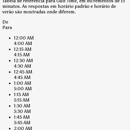
Tabela de referência para Gulf Time, em incrementos de 15
minutos. As respostas em horário padrão e horário de
verão são mostradas onde diferem.
De
Para
12:00 AM
4:00 AM
12:15 AM
4:15 AM
12:30 AM
4:30 AM
12:45 AM
4:45 AM
1:00 AM
5:00 AM
1:15 AM
5:15 AM
1:30 AM
5:30 AM
1:45 AM
5:45 AM
2:00 AM