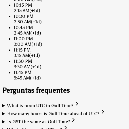
10:15 PM
2:15 AM
(+1d)
10:30 PM
2:30 AM
(+1d)
10:45 PM
2:45 AM
(+1d)
11:00 PM
3:00 AM
(+1d)
11:15 PM
3:15 AM
(+1d)
11:30 PM
3:30 AM
(+1d)
11:45 PM
3:45 AM
(+1d)
Perguntas frequentes
What is noon UTC in Gulf Time?
How many hours is Gulf Time ahead of UTC?
Is GST the same as Gulf Time?