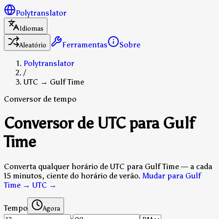
Polytranslator
Idiomas
Ferramentas
Sobre
Aleatório
Polytranslator
/
UTC → Gulf Time
Conversor de tempo
Conversor de UTC para Gulf
Time
Converta qualquer horário de UTC para Gulf Time — a cada
15 minutos, ciente do horário de verão.
Mudar para Gulf
Time → UTC
→
Tempo
Agora