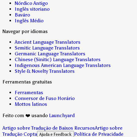
Nórdico Antigo
Inglês vitoriano
Baváro
Inglês Médio
Navegar por idiomas
Ancient Language Translators
Semitic Language Translators
Germanic Language Translators
Chinese (Sinitic) Language Translators
Indigenous American Language Translators
Style & Novelty Translators
Ferramentas gratuitas
Ferramentas
Conversor de Fuso Horário
Mottos latinos
Feito com ❤️ usando
Launchyard
Artigo sobre Tradução de Baixos Recursos
Artigo sobre
Tradução Copta
Política de Privacidade
Ajuda e Feedback