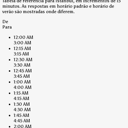
Tabela de referência para Istanbul, em incrementos de 15
minutos. As respostas em horário padrão e horário de
verão são mostradas onde diferem.
De
Para
12:00 AM
3:00 AM
12:15 AM
3:15 AM
12:30 AM
3:30 AM
12:45 AM
3:45 AM
1:00 AM
4:00 AM
1:15 AM
4:15 AM
1:30 AM
4:30 AM
1:45 AM
4:45 AM
2:00 AM