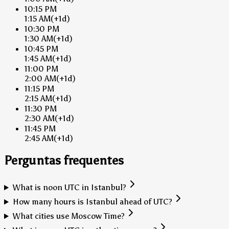
10:15 PM
1:15 AM
(+1d)
10:30 PM
1:30 AM
(+1d)
10:45 PM
1:45 AM
(+1d)
11:00 PM
2:00 AM
(+1d)
11:15 PM
2:15 AM
(+1d)
11:30 PM
2:30 AM
(+1d)
11:45 PM
2:45 AM
(+1d)
Perguntas frequentes
What is noon UTC in Istanbul?
How many hours is Istanbul ahead of UTC?
What cities use Moscow Time?