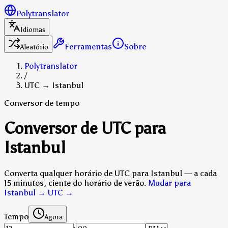
Polytranslator
Idiomas
Ferramentas
Sobre
Aleatório
Polytranslator
/
UTC → Istanbul
Conversor de tempo
Conversor de UTC para
Istanbul
Converta qualquer horário de UTC para Istanbul — a cada
15 minutos, ciente do horário de verão.
Mudar para
Istanbul → UTC
→
Tempo
Agora