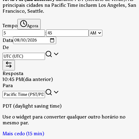
principais cidades na Pacific Time incluem Los Angeles, San
Francisco, Seattle.
Tempo
Agora
:
Data
De
Resposta
10:45 PM
(dia anterior)
Para
PDT (daylight saving time)
Use o widget para converter qualquer outro horário no
mesmo par.
Mais cedo (15 min)