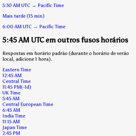
5:30 AM
UTC
→
Pacific Time
Mais tarde (15 min)
6:00 AM
UTC
→
Pacific Time
5:45 AM UTC em outros fusos horários
Respostas em horário padrão (durante o horário de verão
local, adicione 1 hora).
Eastern Time
12:45 AM
Central Time
11:45 PM
(-1d)
UK Time
5:45 AM
Central European Time
6:45 AM
India Time
11:15 AM
Japan Time
2:45 PM