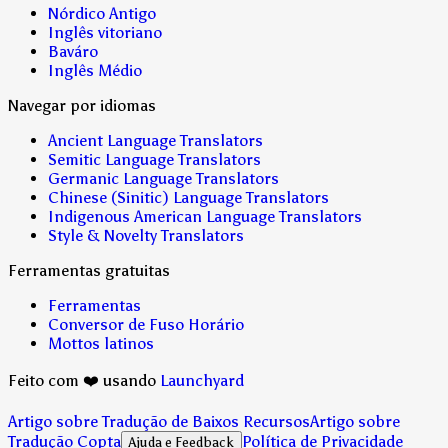
Nórdico Antigo
Inglês vitoriano
Baváro
Inglês Médio
Navegar por idiomas
Ancient Language Translators
Semitic Language Translators
Germanic Language Translators
Chinese (Sinitic) Language Translators
Indigenous American Language Translators
Style & Novelty Translators
Ferramentas gratuitas
Ferramentas
Conversor de Fuso Horário
Mottos latinos
Feito com ❤️ usando
Launchyard
Artigo sobre Tradução de Baixos Recursos
Artigo sobre
Tradução Copta
Política de Privacidade
Ajuda e Feedback