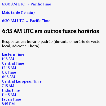
6:00 AM
UTC
→
Pacific Time
Mais tarde (15 min)
6:30 AM
UTC
→
Pacific Time
6:15 AM UTC em outros fusos horários
Respostas em horário padrão (durante o horário de verão
local, adicione 1 hora).
Eastern Time
1:15 AM
Central Time
12:15 AM
UK Time
6:15 AM
Central European Time
7:15 AM
India Time
11:45 AM
Japan Time
3:15 PM