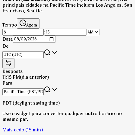
principais cidades na Pacific Time incluem Los Angeles, San
Francisco, Seattle.
Tempo
Agora
:
Data
De
Resposta
11:15 PM
(dia anterior)
Para
PDT (daylight saving time)
Use o widget para converter qualquer outro horário no
mesmo par.
Mais cedo (15 min)