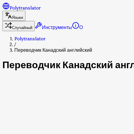
Polytranslator
Языки
Инструменты
О
Случайный
Polytranslator
/
Переводчик Канадский английский
Переводчик Канадский анг