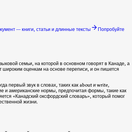
умент — книги, статьи и длинные тексты
Попробуйте
ыковой семьи, на которой в основном говорят в Канаде, а
ет широким оценкам на основе переписи, и он пишется
 первый звук в словах, таких как about и write,
ие и американские нормы, предпочитая формы, такие как
ляется «Канадский оксфордский словарь», который помог
ественной жизни.