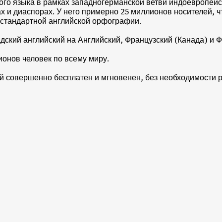
ого языка в рамках западногерманской ветви индоевропейс
х и диаспорах. У него примерно 25 миллионов носителей, ч
 стандартной английской орфографии.
дский английский на Английский, Французский (Канада) и Ф
онов человек по всему миру.
ий совершенно бесплатен и мгновенен, без необходимости 