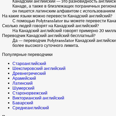
Канадский английский — это разновидность английск
Канаде, а также в близлежащих пограничных региона
он пишется латинским алфавитом с использованием
На какие языки можно перевести Канадский английский?
С помощью Polytranslator вы можете перевести Кана
Сколько людей говорят на Канадский английский?
На Канадский английский говорят примерно 20 милли
Переводчик Канадский английский бесплатный?
Да — переводчик Polytranslator Канадский английск
более высокого суточного лимита.
Популярные переводчики
Староанглийский
Шекспировский английский
Древнегреческий
Арамейский
Латинский
Шумерский
Старонорвежский
Викторианский английский
Баварский
Среднеанглийский