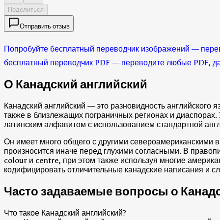
Поделиться
Отправить отзыв
Попробуйте бесплатный переводчик изображений — пере
бесплатный переводчик PDF — переводите любые PDF, д
О Канадский английский
Канадский английский — это разновидность английского я
также в близлежащих пограничных регионах и диаспорах. 
латинским алфавитом с использованием стандартной анг
Он имеет много общего с другими североамериканскими вар
произносится иначе перед глухими согласными. В правоп
colour и centre, при этом также используя многие амер
кодифицировать отличительные канадские написания и сл
Часто задаваемые вопросы о Канад
Что такое Канадский английский?