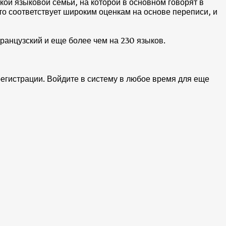
кой языковой семьи, на которой в основном говорят в
то соответствует широким оценкам на основе переписи, и
ранцузский и еще более чем на 230 языков.
регистрации. Войдите в систему в любое время для еще