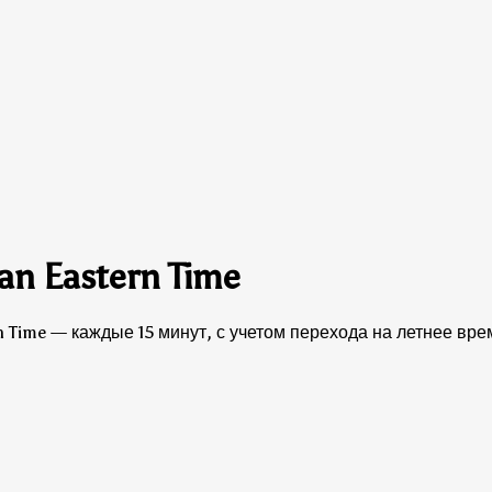
an Eastern Time
n Time — каждые 15 минут, с учетом перехода на летнее вре