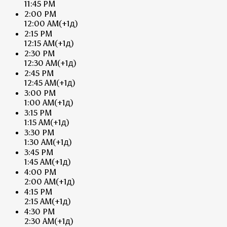
11:45 PM
2:00 PM
12:00 AM
(+1д)
2:15 PM
12:15 AM
(+1д)
2:30 PM
12:30 AM
(+1д)
2:45 PM
12:45 AM
(+1д)
3:00 PM
1:00 AM
(+1д)
3:15 PM
1:15 AM
(+1д)
3:30 PM
1:30 AM
(+1д)
3:45 PM
1:45 AM
(+1д)
4:00 PM
2:00 AM
(+1д)
4:15 PM
2:15 AM
(+1д)
4:30 PM
2:30 AM
(+1д)