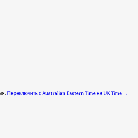
мя.
Переключить с Australian Eastern Time на UK Time
→