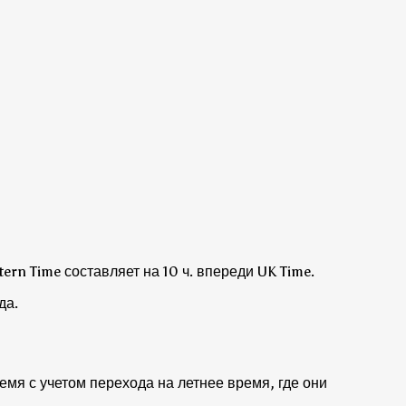
ern Time составляет на 10 ч. впереди UK Time.
да.
ремя с учетом перехода на летнее время, где они