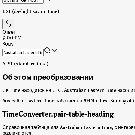
BST (daylight saving time)
Ответ
9:00 PM
Кому
AEST (standard time)
Об этом преобразовании
UK Time находится на UTC; Australian Eastern Time находи
Australian Eastern Time работает на
AEDT
с first Sunday of 
TimeConverter.pair-table-heading
Справочная таблица для Australian Eastern Time, с интерв
различаются.