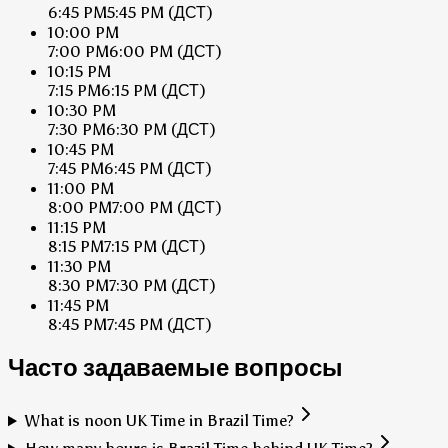
6:45 PM
5:45 PM
(ДСТ)
10:00 PM
7:00 PM
6:00 PM
(ДСТ)
10:15 PM
7:15 PM
6:15 PM
(ДСТ)
10:30 PM
7:30 PM
6:30 PM
(ДСТ)
10:45 PM
7:45 PM
6:45 PM
(ДСТ)
11:00 PM
8:00 PM
7:00 PM
(ДСТ)
11:15 PM
8:15 PM
7:15 PM
(ДСТ)
11:30 PM
8:30 PM
7:30 PM
(ДСТ)
11:45 PM
8:45 PM
7:45 PM
(ДСТ)
Часто задаваемые вопросы
What is noon UK Time in Brazil Time?