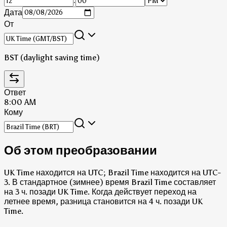
:
Дата
От
BST (daylight saving time)
Ответ
8:00 AM
Кому
Об этом преобразовании
UK Time находится на UTC; Brazil Time находится на UTC-
3.
В стандартное (зимнее) время Brazil Time составляет
на 3 ч. позади UK Time.
Когда действует переход на
летнее время, разница становится на 4 ч. позади UK
Time.