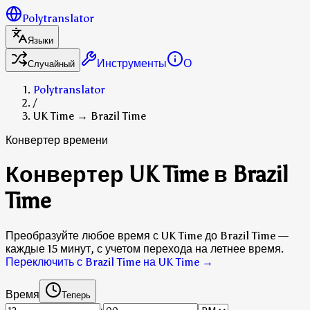
Polytranslator
Языки
Инструменты
О
Случайный
Polytranslator
/
UK Time → Brazil Time
Конвертер времени
Конвертер UK Time в Brazil
Time
Преобразуйте любое время с UK Time до Brazil Time —
каждые 15 минут, с учетом перехода на летнее время.
Переключить с Brazil Time на UK Time
→
Время
Теперь