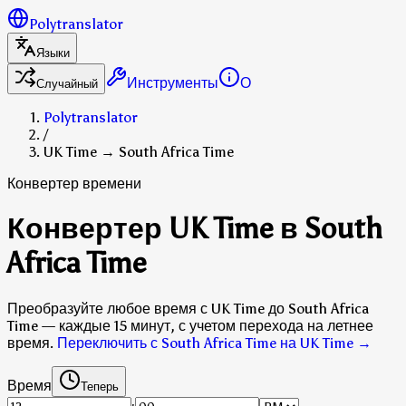
Polytranslator
Языки
Инструменты
О
Случайный
Polytranslator
/
UK Time → South Africa Time
Конвертер времени
Конвертер UK Time в South
Africa Time
Преобразуйте любое время с UK Time до South Africa
Time — каждые 15 минут, с учетом перехода на летнее
время.
Переключить с South Africa Time на UK Time
→
Время
Теперь