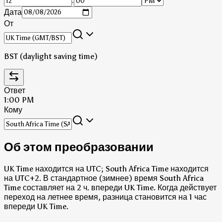
:
Дата
От
BST (daylight saving time)
Ответ
1:00 PM
Кому
Об этом преобразовании
UK Time находится на UTC; South Africa Time находится
на UTC+2.
В стандартное (зимнее) время South Africa
Time составляет на 2 ч. впереди UK Time.
Когда действует
переход на летнее время, разница становится на 1 час
впереди UK Time.