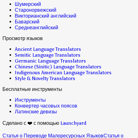
Шумерский
Старонорвежский
Викторианский английский
Баварский
Среднеанглийский
Просмотр языков
Ancient Language Translators
Semitic Language Translators
Germanic Language Translators
Chinese (Sinitic) Language Translators
Indigenous American Language Translators
Style & Novelty Translators
Бесплатные инструменты
Инструменты
Конвертер часовых поясов
Латинские девизы
Сделано с ❤️ с помощью
Launchyard
Статья о Переводе Малоресурсных Языков
Статья о