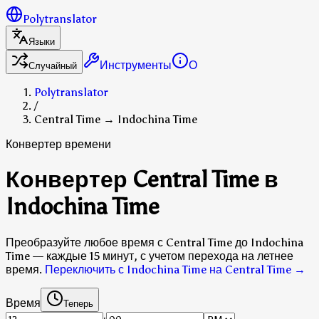
Polytranslator
Языки
Инструменты
О
Случайный
Polytranslator
/
Central Time → Indochina Time
Конвертер времени
Конвертер Central Time в
Indochina Time
Преобразуйте любое время с Central Time до Indochina
Time — каждые 15 минут, с учетом перехода на летнее
время.
Переключить с Indochina Time на Central Time
→
Время
Теперь