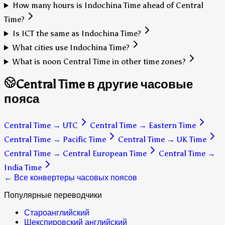
How many hours is Indochina Time ahead of Central
Time?
Is ICT the same as Indochina Time?
What cities use Indochina Time?
What is noon Central Time in other time zones?
Central Time в другие часовые
пояса
Central Time
→
UTC
Central Time
→
Eastern Time
Central Time
→
Pacific Time
Central Time
→
UK Time
Central Time
→
Central European Time
Central Time
→
India Time
← Все конвертеры часовых поясов
Популярные переводчики
Староанглийский
Шекспировский английский