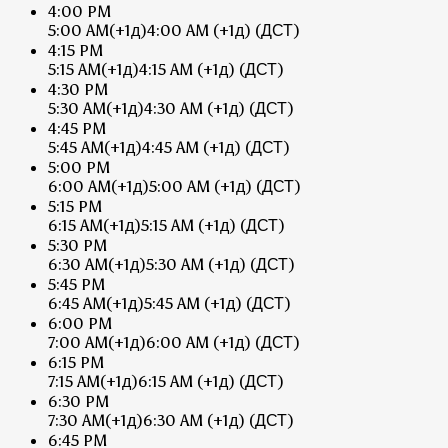
4:00 PM
5:00 AM
(+1д)
4:00 AM
(+1д)
(ДСТ)
4:15 PM
5:15 AM
(+1д)
4:15 AM
(+1д)
(ДСТ)
4:30 PM
5:30 AM
(+1д)
4:30 AM
(+1д)
(ДСТ)
4:45 PM
5:45 AM
(+1д)
4:45 AM
(+1д)
(ДСТ)
5:00 PM
6:00 AM
(+1д)
5:00 AM
(+1д)
(ДСТ)
5:15 PM
6:15 AM
(+1д)
5:15 AM
(+1д)
(ДСТ)
5:30 PM
6:30 AM
(+1д)
5:30 AM
(+1д)
(ДСТ)
5:45 PM
6:45 AM
(+1д)
5:45 AM
(+1д)
(ДСТ)
6:00 PM
7:00 AM
(+1д)
6:00 AM
(+1д)
(ДСТ)
6:15 PM
7:15 AM
(+1д)
6:15 AM
(+1д)
(ДСТ)
6:30 PM
7:30 AM
(+1д)
6:30 AM
(+1д)
(ДСТ)
6:45 PM