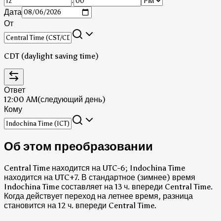
:
Дата
От
CDT (daylight saving time)
Ответ
12:00 AM
(следующий день)
Кому
Об этом преобразовании
Central Time находится на UTC-6; Indochina Time
находится на UTC+7.
В стандартное (зимнее) время
Indochina Time составляет на 13 ч. впереди Central Time.
Когда действует переход на летнее время, разница
становится на 12 ч. впереди Central Time.