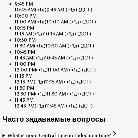
9:45 PM
10:45 AM
(+1д)
9:45 AM
(+1д)
(ДСТ)
10:00 PM
11:00 AM
(+1д)
10:00 AM
(+1д)
(ДСТ)
10:15 PM
11:15 AM
(+1д)
10:15 AM
(+1д)
(ДСТ)
10:30 PM
11:30 AM
(+1д)
10:30 AM
(+1д)
(ДСТ)
10:45 PM
11:45 AM
(+1д)
10:45 AM
(+1д)
(ДСТ)
11:00 PM
12:00 PM
(+1д)
11:00 AM
(+1д)
(ДСТ)
11:15 PM
12:15 PM
(+1д)
11:15 AM
(+1д)
(ДСТ)
11:30 PM
12:30 PM
(+1д)
11:30 AM
(+1д)
(ДСТ)
11:45 PM
12:45 PM
(+1д)
11:45 AM
(+1д)
(ДСТ)
Часто задаваемые вопросы
What is noon Central Time in Indochina Time?