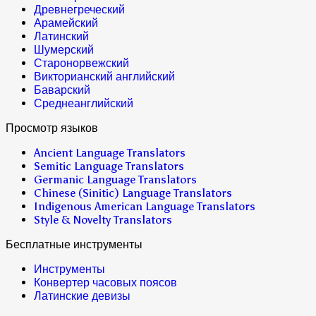
Древнегреческий
Арамейский
Латинский
Шумерский
Старонорвежский
Викторианский английский
Баварский
Среднеанглийский
Просмотр языков
Ancient Language Translators
Semitic Language Translators
Germanic Language Translators
Chinese (Sinitic) Language Translators
Indigenous American Language Translators
Style & Novelty Translators
Бесплатные инструменты
Инструменты
Конвертер часовых поясов
Латинские девизы