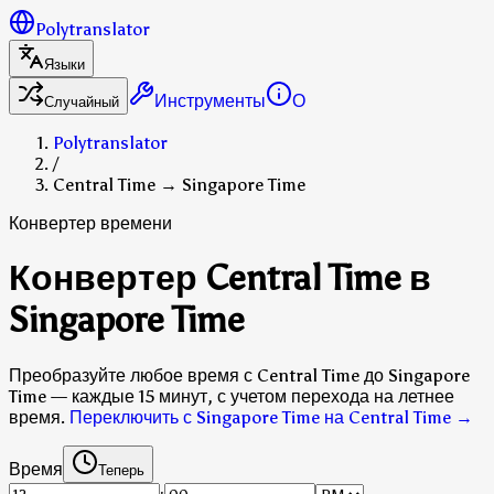
Polytranslator
Языки
Инструменты
О
Случайный
Polytranslator
/
Central Time → Singapore Time
Конвертер времени
Конвертер Central Time в
Singapore Time
Преобразуйте любое время с Central Time до Singapore
Time — каждые 15 минут, с учетом перехода на летнее
время.
Переключить с Singapore Time на Central Time
→
Время
Теперь