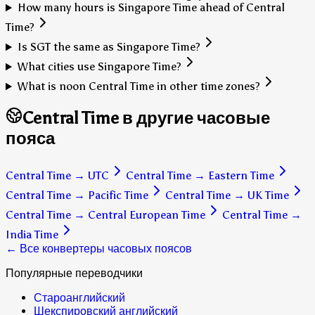
How many hours is Singapore Time ahead of Central
Time?
Is SGT the same as Singapore Time?
What cities use Singapore Time?
What is noon Central Time in other time zones?
Central Time в другие часовые
пояса
Central Time
→
UTC
Central Time
→
Eastern Time
Central Time
→
Pacific Time
Central Time
→
UK Time
Central Time
→
Central European Time
Central Time
→
India Time
← Все конвертеры часовых поясов
Популярные переводчики
Староанглийский
Шекспировский английский