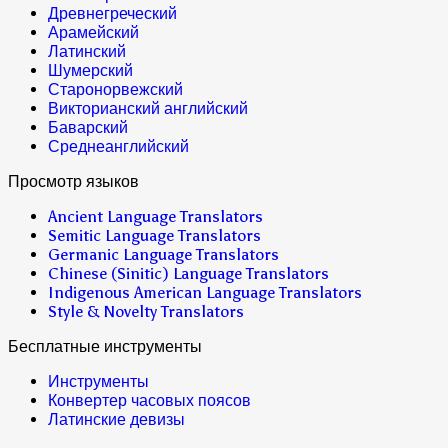
Древнегреческий
Арамейский
Латинский
Шумерский
Старонорвежский
Викторианский английский
Баварский
Среднеанглийский
Просмотр языков
Ancient Language Translators
Semitic Language Translators
Germanic Language Translators
Chinese (Sinitic) Language Translators
Indigenous American Language Translators
Style & Novelty Translators
Бесплатные инструменты
Инструменты
Конвертер часовых поясов
Латинские девизы