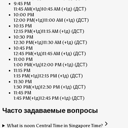
9:45 PM
11:45 AM
(+1д)
10:45 AM
(+1д)
(ДСТ)
10:00 PM
12:00 PM
(+1д)
11:00 AM
(+1д)
(ДСТ)
10:15 PM
12:15 PM
(+1д)
11:15 AM
(+1д)
(ДСТ)
10:30 PM
12:30 PM
(+1д)
11:30 AM
(+1д)
(ДСТ)
10:45 PM
12:45 PM
(+1д)
11:45 AM
(+1д)
(ДСТ)
11:00 PM
1:00 PM
(+1д)
12:00 PM
(+1д)
(ДСТ)
11:15 PM
1:15 PM
(+1д)
12:15 PM
(+1д)
(ДСТ)
11:30 PM
1:30 PM
(+1д)
12:30 PM
(+1д)
(ДСТ)
11:45 PM
1:45 PM
(+1д)
12:45 PM
(+1д)
(ДСТ)
Часто задаваемые вопросы
What is noon Central Time in Singapore Time?