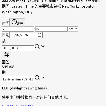
2:15 AM
在EST（标准时间）期间
和
3:15 AM
在EDT（夏令时）
期间
.
Eastern Time 的主要城市包括 New York, Toronto,
Washington, DC。
时间
现在
:
日期
从
回答
3:15 AM
到
EDT (daylight saving time)
使用小部件转换同一对的任何其他时间。