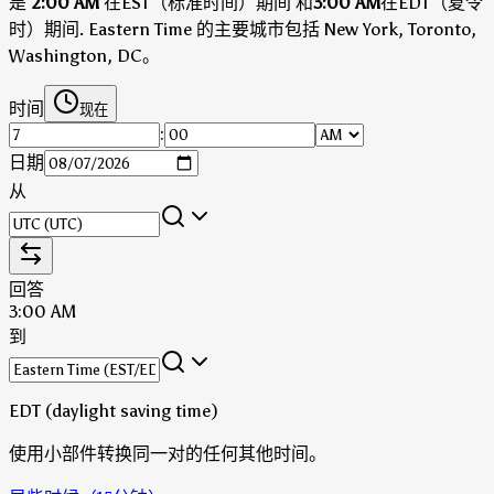
是
2:00 AM
在EST（标准时间）期间
和
3:00 AM
在EDT（夏令
时）期间
.
Eastern Time 的主要城市包括 New York, Toronto,
Washington, DC。
时间
现在
:
日期
从
回答
3:00 AM
到
EDT (daylight saving time)
使用小部件转换同一对的任何其他时间。