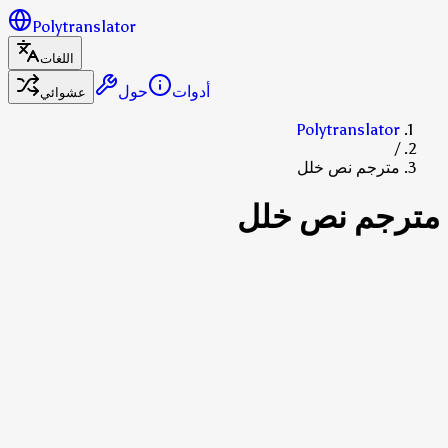
Polytranslator
اللغات
أدوات
حول
عشوائي
Polytranslator
/
مترجم نص خلل
مترجم نص خلل