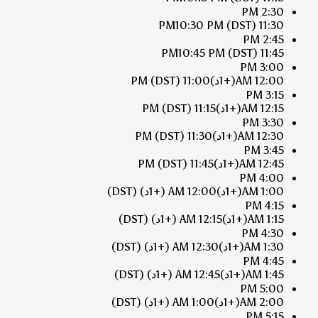
2:30 PM
10:30 PM
(DST)
11:30 PM
2:45 PM
10:45 PM
(DST)
11:45 PM
3:00 PM
12:00 AM
(+1د)
11:00 PM
(DST)
3:15 PM
12:15 AM
(+1د)
11:15 PM
(DST)
3:30 PM
12:30 AM
(+1د)
11:30 PM
(DST)
3:45 PM
12:45 AM
(+1د)
11:45 PM
(DST)
4:00 PM
1:00 AM
(+1د)
12:00 AM
(+1د)
(DST)
4:15 PM
1:15 AM
(+1د)
12:15 AM
(+1د)
(DST)
4:30 PM
1:30 AM
(+1د)
12:30 AM
(+1د)
(DST)
4:45 PM
1:45 AM
(+1د)
12:45 AM
(+1د)
(DST)
5:00 PM
2:00 AM
(+1د)
1:00 AM
(+1د)
(DST)
5:15 PM