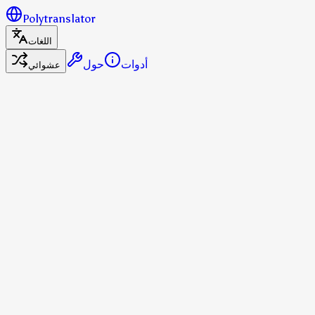
Polytranslator
اللغات
أدوات
حول
عشوائي