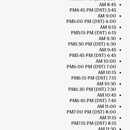
8:45 AM
4:45 PM
(DST)
5:45 PM
9:00 AM
5:00 PM
(DST)
6:00 PM
9:15 AM
5:15 PM
(DST)
6:15 PM
9:30 AM
5:30 PM
(DST)
6:30 PM
9:45 AM
5:45 PM
(DST)
6:45 PM
10:00 AM
6:00 PM
(DST)
7:00 PM
10:15 AM
6:15 PM
(DST)
7:15 PM
10:30 AM
6:30 PM
(DST)
7:30 PM
10:45 AM
6:45 PM
(DST)
7:45 PM
11:00 AM
7:00 PM
(DST)
8:00 PM
11:15 AM
7:15 PM
(DST)
8:15 PM
11:30 AM