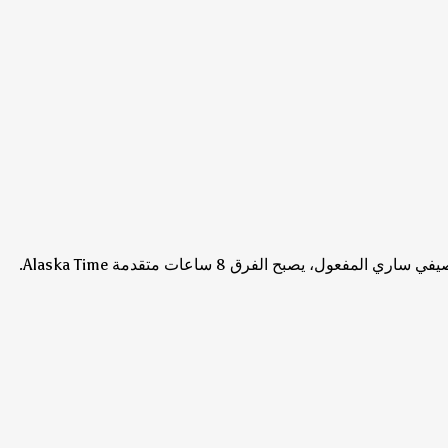
لمفعول، يصبح الفرق 8 ساعات متقدمة Alaska Time.