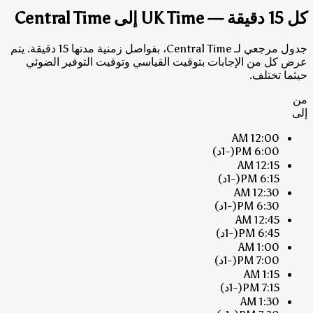
كل 15 دقيقة — UK Time إلى Central Time
جدول مرجعي لـ Central Time، بفواصل زمنية مدتها 15 دقيقة. يتم
عرض كل من الإجابات بتوقيت القياسي وتوقيت التوفير الضوئي
حيثما تختلف.
من
إلى
12:00 AM
6:00 PM
(-1د)
12:15 AM
6:15 PM
(-1د)
12:30 AM
6:30 PM
(-1د)
12:45 AM
6:45 PM
(-1د)
1:00 AM
7:00 PM
(-1د)
1:15 AM
7:15 PM
(-1د)
1:30 AM