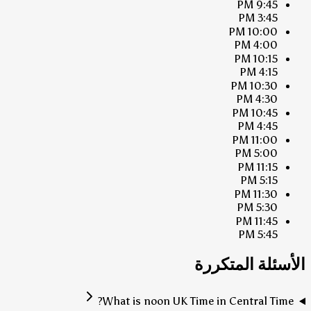
9:45 PM
3:45 PM
10:00 PM
4:00 PM
10:15 PM
4:15 PM
10:30 PM
4:30 PM
10:45 PM
4:45 PM
11:00 PM
5:00 PM
11:15 PM
5:15 PM
11:30 PM
5:30 PM
11:45 PM
5:45 PM
الأسئلة المتكررة
What is noon UK Time in Central Time?