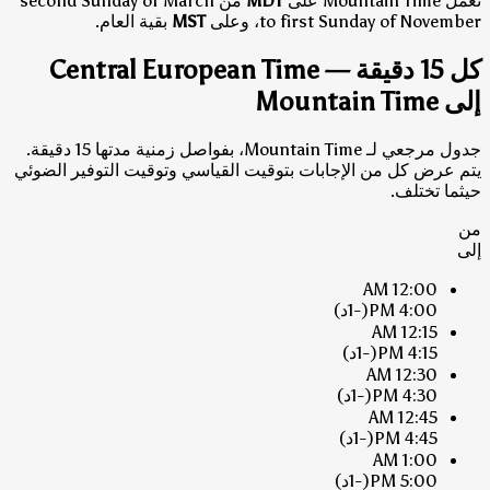
تعمل Mountain Time على
MDT
من second Sunday of March
to first Sunday of November، وعلى
MST
بقية العام.
كل 15 دقيقة — Central European Time
إلى Mountain Time
جدول مرجعي لـ Mountain Time، بفواصل زمنية مدتها 15 دقيقة.
يتم عرض كل من الإجابات بتوقيت القياسي وتوقيت التوفير الضوئي
حيثما تختلف.
من
إلى
12:00 AM
4:00 PM
(-1د)
12:15 AM
4:15 PM
(-1د)
12:30 AM
4:30 PM
(-1د)
12:45 AM
4:45 PM
(-1د)
1:00 AM
5:00 PM
(-1د)