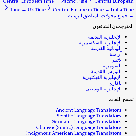
Central European Time
→
Pacific Time
Central European
Time
→
UK Time
Central European Time
→
India Time
← جميع محولات المناطق الزمنية
المترجمون الشائعون
الإنجليزية القديمة
الإنجليزية الشكسبيرية
اليونانية القديمة
آرامية
لاتيني
السومرية
النورس القديمة
الإنجليزية الفيكتورية
باڤاري
الإنجليزية الوسطى
تصفح اللغات
Ancient Language Translators
Semitic Language Translators
Germanic Language Translators
Chinese (Sinitic) Language Translators
Indigenous American Language Translators