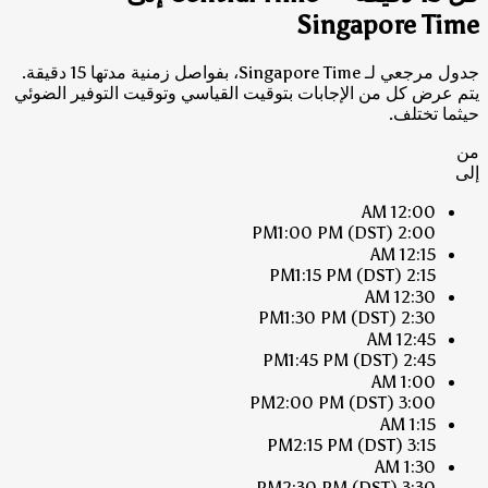
Singapore Time
جدول مرجعي لـ Singapore Time، بفواصل زمنية مدتها 15 دقيقة.
يتم عرض كل من الإجابات بتوقيت القياسي وتوقيت التوفير الضوئي
حيثما تختلف.
من
إلى
12:00 AM
1:00 PM
(DST)
2:00 PM
12:15 AM
1:15 PM
(DST)
2:15 PM
12:30 AM
1:30 PM
(DST)
2:30 PM
12:45 AM
1:45 PM
(DST)
2:45 PM
1:00 AM
2:00 PM
(DST)
3:00 PM
1:15 AM
2:15 PM
(DST)
3:15 PM
1:30 AM
2:30 PM
(DST)
3:30 PM