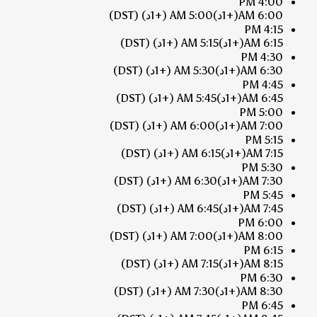
4:00 PM
6:00 AM
(+1د)
5:00 AM
(+1د)
(DST)
4:15 PM
6:15 AM
(+1د)
5:15 AM
(+1د)
(DST)
4:30 PM
6:30 AM
(+1د)
5:30 AM
(+1د)
(DST)
4:45 PM
6:45 AM
(+1د)
5:45 AM
(+1د)
(DST)
5:00 PM
7:00 AM
(+1د)
6:00 AM
(+1د)
(DST)
5:15 PM
7:15 AM
(+1د)
6:15 AM
(+1د)
(DST)
5:30 PM
7:30 AM
(+1د)
6:30 AM
(+1د)
(DST)
5:45 PM
7:45 AM
(+1د)
6:45 AM
(+1د)
(DST)
6:00 PM
8:00 AM
(+1د)
7:00 AM
(+1د)
(DST)
6:15 PM
8:15 AM
(+1د)
7:15 AM
(+1د)
(DST)
6:30 PM
8:30 AM
(+1د)
7:30 AM
(+1د)
(DST)
6:45 PM