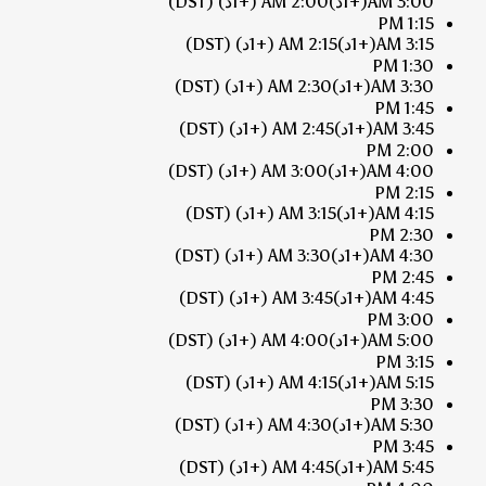
3:00 AM
(+1د)
2:00 AM
(+1د)
(DST)
1:15 PM
3:15 AM
(+1د)
2:15 AM
(+1د)
(DST)
1:30 PM
3:30 AM
(+1د)
2:30 AM
(+1د)
(DST)
1:45 PM
3:45 AM
(+1د)
2:45 AM
(+1د)
(DST)
2:00 PM
4:00 AM
(+1د)
3:00 AM
(+1د)
(DST)
2:15 PM
4:15 AM
(+1د)
3:15 AM
(+1د)
(DST)
2:30 PM
4:30 AM
(+1د)
3:30 AM
(+1د)
(DST)
2:45 PM
4:45 AM
(+1د)
3:45 AM
(+1د)
(DST)
3:00 PM
5:00 AM
(+1د)
4:00 AM
(+1د)
(DST)
3:15 PM
5:15 AM
(+1د)
4:15 AM
(+1د)
(DST)
3:30 PM
5:30 AM
(+1د)
4:30 AM
(+1د)
(DST)
3:45 PM
5:45 AM
(+1د)
4:45 AM
(+1د)
(DST)