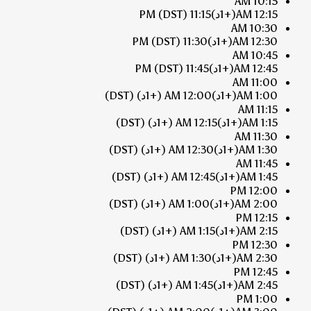
10:15 AM
12:15 AM
(+1د)
11:15 PM
(DST)
10:30 AM
12:30 AM
(+1د)
11:30 PM
(DST)
10:45 AM
12:45 AM
(+1د)
11:45 PM
(DST)
11:00 AM
1:00 AM
(+1د)
12:00 AM
(+1د)
(DST)
11:15 AM
1:15 AM
(+1د)
12:15 AM
(+1د)
(DST)
11:30 AM
1:30 AM
(+1د)
12:30 AM
(+1د)
(DST)
11:45 AM
1:45 AM
(+1د)
12:45 AM
(+1د)
(DST)
12:00 PM
2:00 AM
(+1د)
1:00 AM
(+1د)
(DST)
12:15 PM
2:15 AM
(+1د)
1:15 AM
(+1د)
(DST)
12:30 PM
2:30 AM
(+1د)
1:30 AM
(+1د)
(DST)
12:45 PM
2:45 AM
(+1د)
1:45 AM
(+1د)
(DST)
1:00 PM