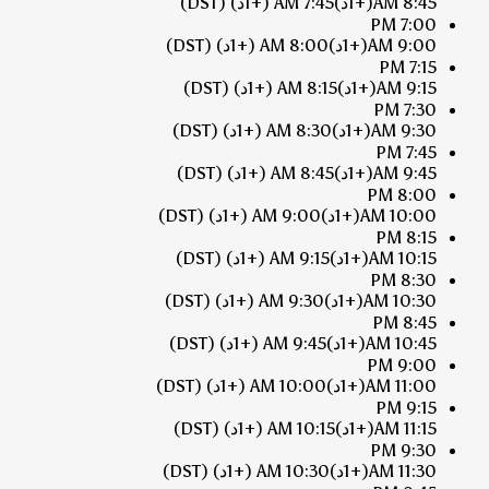
8:45 AM
(+1د)
7:45 AM
(+1د)
(DST)
7:00 PM
9:00 AM
(+1د)
8:00 AM
(+1د)
(DST)
7:15 PM
9:15 AM
(+1د)
8:15 AM
(+1د)
(DST)
7:30 PM
9:30 AM
(+1د)
8:30 AM
(+1د)
(DST)
7:45 PM
9:45 AM
(+1د)
8:45 AM
(+1د)
(DST)
8:00 PM
10:00 AM
(+1د)
9:00 AM
(+1د)
(DST)
8:15 PM
10:15 AM
(+1د)
9:15 AM
(+1د)
(DST)
8:30 PM
10:30 AM
(+1د)
9:30 AM
(+1د)
(DST)
8:45 PM
10:45 AM
(+1د)
9:45 AM
(+1د)
(DST)
9:00 PM
11:00 AM
(+1د)
10:00 AM
(+1د)
(DST)
9:15 PM
11:15 AM
(+1د)
10:15 AM
(+1د)
(DST)
9:30 PM
11:30 AM
(+1د)
10:30 AM
(+1د)
(DST)