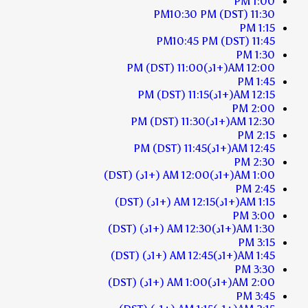
1:00 PM
10:30 PM
(DST)
11:30 PM
1:15 PM
10:45 PM
(DST)
11:45 PM
1:30 PM
12:00 AM
(+1د)
11:00 PM
(DST)
1:45 PM
12:15 AM
(+1د)
11:15 PM
(DST)
2:00 PM
12:30 AM
(+1د)
11:30 PM
(DST)
2:15 PM
12:45 AM
(+1د)
11:45 PM
(DST)
2:30 PM
1:00 AM
(+1د)
12:00 AM
(+1د)
(DST)
2:45 PM
1:15 AM
(+1د)
12:15 AM
(+1د)
(DST)
3:00 PM
1:30 AM
(+1د)
12:30 AM
(+1د)
(DST)
3:15 PM
1:45 AM
(+1د)
12:45 AM
(+1د)
(DST)
3:30 PM
2:00 AM
(+1د)
1:00 AM
(+1د)
(DST)
3:45 PM