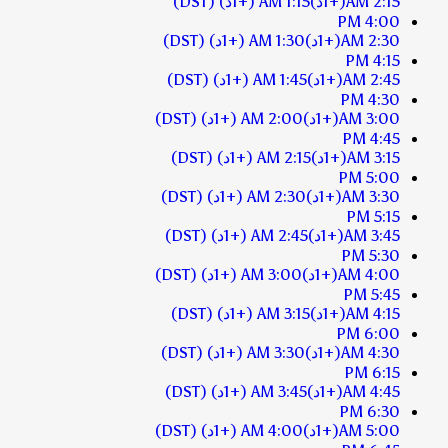
2:15 AM
(+1د)
1:15 AM
(+1د)
(DST)
4:00 PM
2:30 AM
(+1د)
1:30 AM
(+1د)
(DST)
4:15 PM
2:45 AM
(+1د)
1:45 AM
(+1د)
(DST)
4:30 PM
3:00 AM
(+1د)
2:00 AM
(+1د)
(DST)
4:45 PM
3:15 AM
(+1د)
2:15 AM
(+1د)
(DST)
5:00 PM
3:30 AM
(+1د)
2:30 AM
(+1د)
(DST)
5:15 PM
3:45 AM
(+1د)
2:45 AM
(+1د)
(DST)
5:30 PM
4:00 AM
(+1د)
3:00 AM
(+1د)
(DST)
5:45 PM
4:15 AM
(+1د)
3:15 AM
(+1د)
(DST)
6:00 PM
4:30 AM
(+1د)
3:30 AM
(+1د)
(DST)
6:15 PM
4:45 AM
(+1د)
3:45 AM
(+1د)
(DST)
6:30 PM
5:00 AM
(+1د)
4:00 AM
(+1د)
(DST)