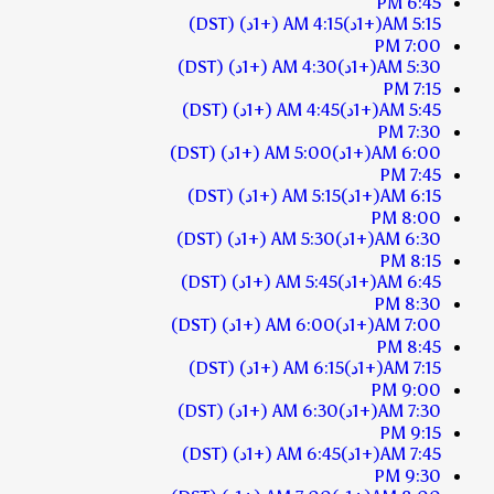
6:45 PM
5:15 AM
(+1د)
4:15 AM
(+1د)
(DST)
7:00 PM
5:30 AM
(+1د)
4:30 AM
(+1د)
(DST)
7:15 PM
5:45 AM
(+1د)
4:45 AM
(+1د)
(DST)
7:30 PM
6:00 AM
(+1د)
5:00 AM
(+1د)
(DST)
7:45 PM
6:15 AM
(+1د)
5:15 AM
(+1د)
(DST)
8:00 PM
6:30 AM
(+1د)
5:30 AM
(+1د)
(DST)
8:15 PM
6:45 AM
(+1د)
5:45 AM
(+1د)
(DST)
8:30 PM
7:00 AM
(+1د)
6:00 AM
(+1د)
(DST)
8:45 PM
7:15 AM
(+1د)
6:15 AM
(+1د)
(DST)
9:00 PM
7:30 AM
(+1د)
6:30 AM
(+1د)
(DST)
9:15 PM
7:45 AM
(+1د)
6:45 AM
(+1د)
(DST)
9:30 PM