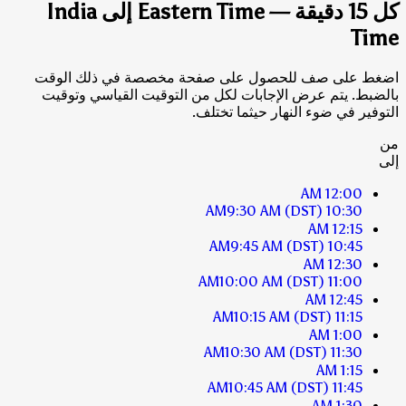
كل 15 دقيقة — Eastern Time إلى India
Time
اضغط على صف للحصول على صفحة مخصصة في ذلك الوقت
بالضبط. يتم عرض الإجابات لكل من التوقيت القياسي وتوقيت
التوفير في ضوء النهار حيثما تختلف.
من
إلى
12:00 AM
9:30 AM
(DST)
10:30 AM
12:15 AM
9:45 AM
(DST)
10:45 AM
12:30 AM
10:00 AM
(DST)
11:00 AM
12:45 AM
10:15 AM
(DST)
11:15 AM
1:00 AM
10:30 AM
(DST)
11:30 AM
1:15 AM
10:45 AM
(DST)
11:45 AM
1:30 AM