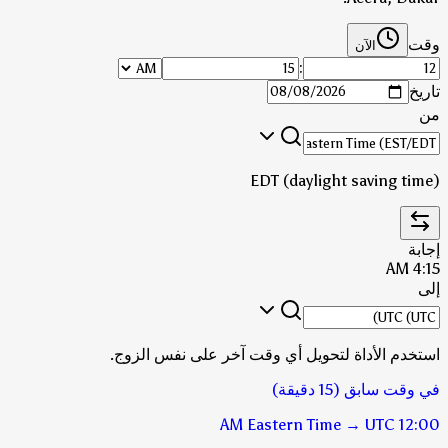
وقت
الآن
:
تاريخ
من
EDT (daylight saving time)
إجابة
4:15 AM
إلى
استخدم الأداة لتحويل أي وقت آخر على نفس الزوج.
في وقت سابق (15 دقيقة)
Eastern Time
→
UTC
12:00 AM