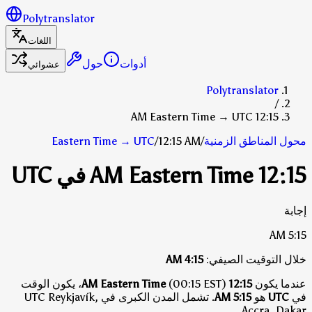
Polytranslator
اللغات
أدوات
حول
عشوائي
Polytranslator
/
12:15 AM Eastern Time → UTC
محول المناطق الزمنية
/
12:15 AM
/
UTC
→
Eastern Time
12:15 AM Eastern Time في UTC
إجابة
5:15 AM
خلال التوقيت الصيفي:
4:15 AM
عندما يكون
12:15 AM Eastern Time
(00:15 EST)، يكون الوقت
في
UTC
هو
5:15 AM
.
تشمل المدن الكبرى في UTC Reykjavík,
Accra, Dakar.