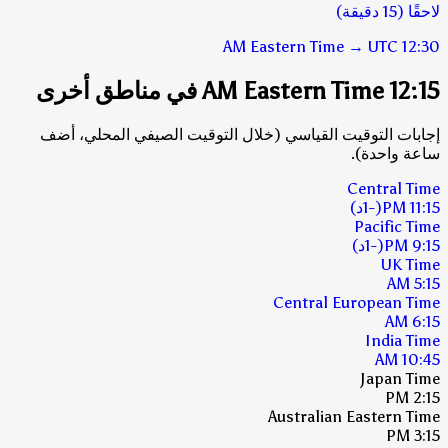
لاحقًا (15 دقيقة)
Eastern Time
→
UTC
12:30 AM
12:15 AM Eastern Time في مناطق أخرى
إجابات التوقيت القياسي (خلال التوقيت الصيفي المحلي، أضف
ساعة واحدة).
Central Time
11:15 PM
(-1د)
Pacific Time
9:15 PM
(-1د)
UK Time
5:15 AM
Central European Time
6:15 AM
India Time
10:45 AM
Japan Time
2:15 PM
Australian Eastern Time
3:15 PM