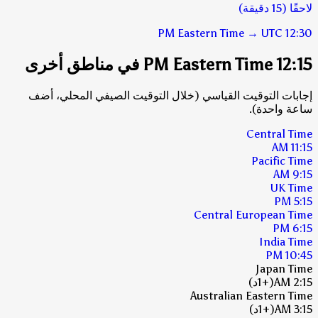
لاحقًا (15 دقيقة)
Eastern Time
→
UTC
12:30 PM
12:15 PM Eastern Time في مناطق أخرى
إجابات التوقيت القياسي (خلال التوقيت الصيفي المحلي، أضف
ساعة واحدة).
Central Time
11:15 AM
Pacific Time
9:15 AM
UK Time
5:15 PM
Central European Time
6:15 PM
India Time
10:45 PM
Japan Time
2:15 AM
(+1د)
Australian Eastern Time
3:15 AM
(+1د)