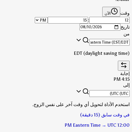
وقت
الآن
:
تاريخ
من
EDT (daylight saving time)
إجابة
4:15 PM
إلى
استخدم الأداة لتحويل أي وقت آخر على نفس الزوج.
في وقت سابق (15 دقيقة)
Eastern Time
→
UTC
12:00 PM