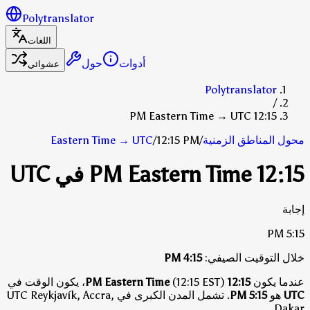
Polytranslator
اللغات
أدوات
حول
عشوائي
Polytranslator
/
12:15 PM Eastern Time → UTC
محول المناطق الزمنية
/
12:15 PM
/
UTC
→
Eastern Time
12:15 PM Eastern Time في UTC
إجابة
5:15 PM
خلال التوقيت الصيفي:
4:15 PM
عندما يكون
12:15 PM Eastern Time
(12:15 EST)، يكون الوقت في
UTC
هو
5:15 PM
.
تشمل المدن الكبرى في UTC Reykjavík, Accra,
Dakar.