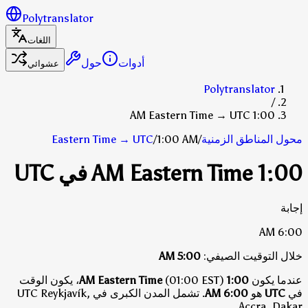
Polytranslator
اللغات
أدوات
حول
عشوائي
Polytranslator
/
1:00 AM Eastern Time → UTC
محول المناطق الزمنية
/
1:00 AM
/
UTC
→
Eastern Time
1:00 AM Eastern Time في UTC
إجابة
6:00 AM
خلال التوقيت الصيفي:
5:00 AM
عندما يكون
1:00 AM Eastern Time
(01:00 EST)، يكون الوقت
في
UTC
هو
6:00 AM
.
تشمل المدن الكبرى في UTC Reykjavík,
Accra, Dakar.