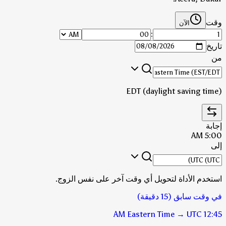
وقت
الآن
:
تاريخ
من
EDT (daylight saving time)
إجابة
5:00 AM
إلى
استخدم الأداة لتحويل أي وقت آخر على نفس الزوج.
في وقت سابق (15 دقيقة)
Eastern Time
→
UTC
12:45 AM