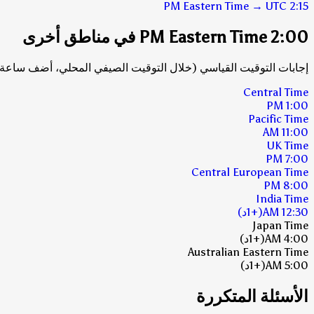
Eastern Time
→
UTC
2:15 PM
2:00 PM Eastern Time في مناطق أخرى
إجابات التوقيت القياسي (خلال التوقيت الصيفي المحلي، أضف ساعة 
Central Time
1:00 PM
Pacific Time
11:00 AM
UK Time
7:00 PM
Central European Time
8:00 PM
India Time
12:30 AM
(+1د)
Japan Time
4:00 AM
(+1د)
Australian Eastern Time
5:00 AM
(+1د)
الأسئلة المتكررة