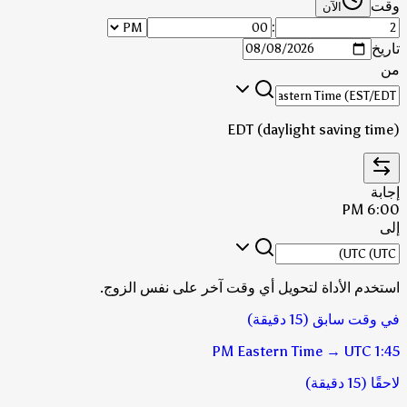
وقت
الآن
:
تاريخ
من
EDT (daylight saving time)
إجابة
6:00 PM
إلى
استخدم الأداة لتحويل أي وقت آخر على نفس الزوج.
في وقت سابق (15 دقيقة)
Eastern Time
→
UTC
1:45 PM
لاحقًا (15 دقيقة)