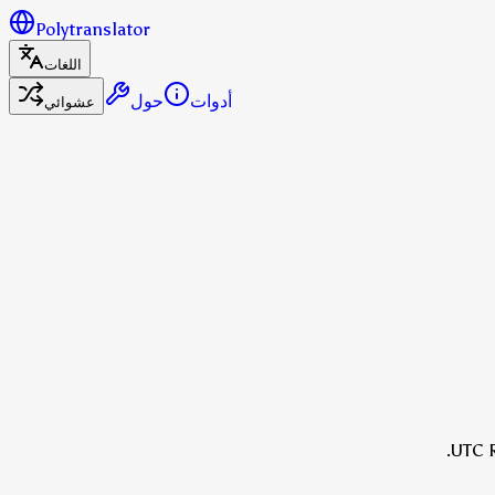
Polytranslator
اللغات
أدوات
حول
عشوائي