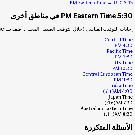
Eastern Time
→
UTC
5:45 PM
5:30 PM Eastern Time في مناطق أخرى
إجابات التوقيت القياسي (خلال التوقيت الصيفي المحلي، أضف ساعة 
Central Time
4:30 PM
Pacific Time
2:30 PM
UK Time
10:30 PM
Central European Time
11:30 PM
India Time
4:00 AM
(+1د)
Japan Time
7:30 AM
(+1د)
Australian Eastern Time
8:30 AM
(+1د)
الأسئلة المتكررة