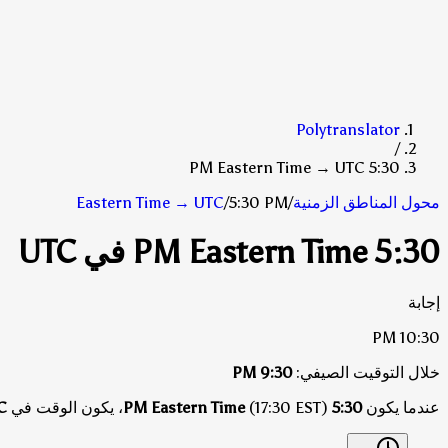
Polytranslator
/
5:30 PM Eastern Time → UTC
محول المناطق الزمنية
/
5:30 PM
/
UTC
→
Eastern Time
5:30 PM Eastern Time في UTC
إجابة
10:30 PM
خلال التوقيت الصيفي:
9:30 PM
عندما يكون
5:30 PM Eastern Time
(17:30 EST)، يكون الوقت في
C