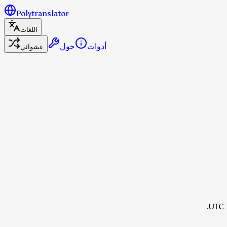
Polytranslator
اللغات
أدوات
حول
عشوائي