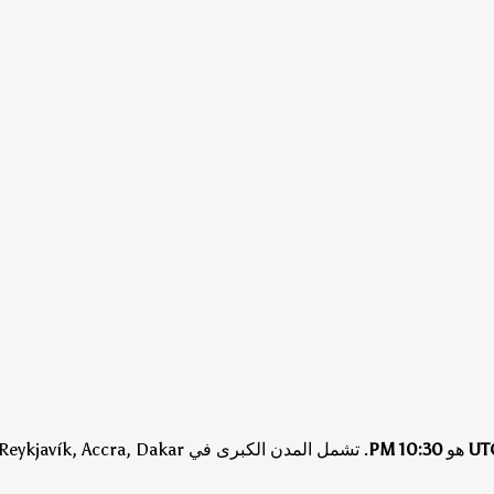
UT
هو
10:30 PM
.
تشمل المدن الكبرى في UTC Reykjavík, Accra, Dakar.