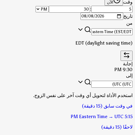
وقت
الآن
:
تاريخ
من
EDT (daylight saving time)
إجابة
9:30 PM
إلى
استخدم الأداة لتحويل أي وقت آخر على نفس الزوج.
في وقت سابق (15 دقيقة)
Eastern Time
→
UTC
5:15 PM
لاحقًا (15 دقيقة)