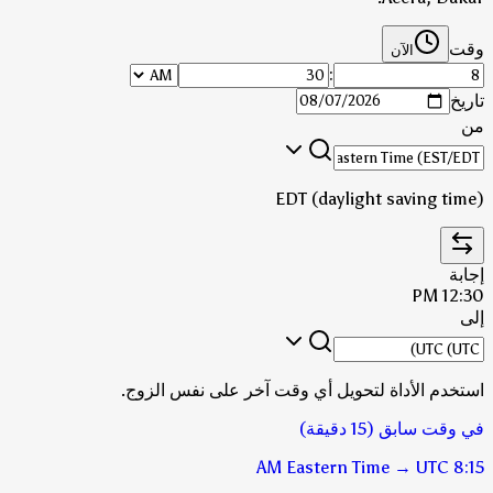
وقت
الآن
:
تاريخ
من
EDT (daylight saving time)
إجابة
12:30 PM
إلى
استخدم الأداة لتحويل أي وقت آخر على نفس الزوج.
في وقت سابق (15 دقيقة)
Eastern Time
→
UTC
8:15 AM