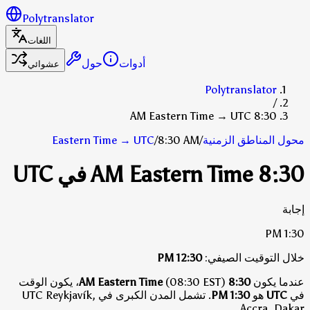
Polytranslator
اللغات
أدوات
حول
عشوائي
Polytranslator
/
8:30 AM Eastern Time → UTC
محول المناطق الزمنية
/
8:30 AM
/
UTC
→
Eastern Time
8:30 AM Eastern Time في UTC
إجابة
1:30 PM
خلال التوقيت الصيفي:
12:30 PM
عندما يكون
8:30 AM Eastern Time
(08:30 EST)، يكون الوقت
في
UTC
هو
1:30 PM
.
تشمل المدن الكبرى في UTC Reykjavík,
Accra, Dakar.