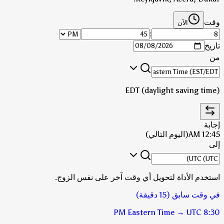
وقت
الآن
:
تاريخ
من
EDT (daylight saving time)
إجابة
12:45 AM
(اليوم التالي)
إلى
استخدم الأداة لتحويل أي وقت آخر على نفس الزوج.
في وقت سابق (15 دقيقة)
Eastern Time
→
UTC
8:30 PM