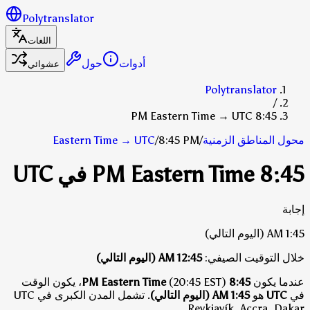
Polytranslator
اللغات
أدوات
حول
عشوائي
Polytranslator
/
8:45 PM Eastern Time → UTC
محول المناطق الزمنية
/
8:45 PM
/
UTC
→
Eastern Time
8:45 PM Eastern Time في UTC
إجابة
1:45 AM
(اليوم التالي)
خلال التوقيت الصيفي:
12:45 AM
(اليوم التالي)
عندما يكون
8:45 PM Eastern Time
(20:45 EST)، يكون الوقت
في
UTC
هو
1:45 AM (اليوم التالي)
.
تشمل المدن الكبرى في UTC
Reykjavík, Accra, Dakar.