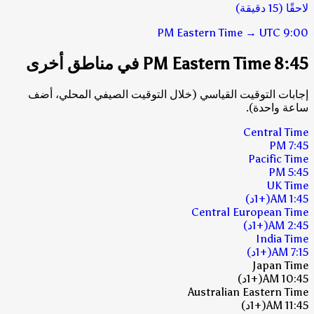
لاحقًا (15 دقيقة)
Eastern Time
→
UTC
9:00 PM
8:45 PM Eastern Time في مناطق أخرى
إجابات التوقيت القياسي (خلال التوقيت الصيفي المحلي، أضف
ساعة واحدة).
Central Time
7:45 PM
Pacific Time
5:45 PM
UK Time
1:45 AM
(+1د)
Central European Time
2:45 AM
(+1د)
India Time
7:15 AM
(+1د)
Japan Time
10:45 AM
(+1د)
Australian Eastern Time
11:45 AM
(+1د)