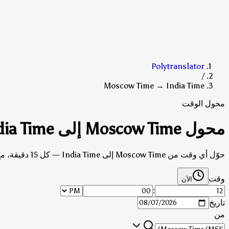
Polytranslator
/
Moscow Time → India Time
محول الوقت
محول Moscow Time إلى India Time
حوّل أي وقت من Moscow Time إلى India Time — كل 15 دقيقة، مع مراعاة التوقيت الصيفي.
وقت
الآن
:
تاريخ
من