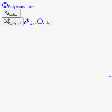
Polytranslator
اللغات
أدوات
حول
عشوائي