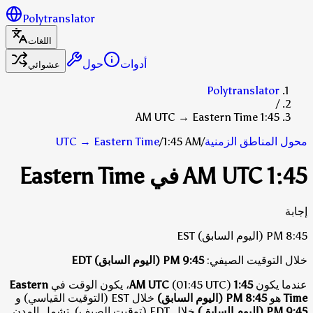
Polytranslator
اللغات
أدوات
حول
عشوائي
Polytranslator
/
1:45 AM UTC → Eastern Time
محول المناطق الزمنية
/
1:45 AM
/
Eastern Time
→
UTC
1:45 AM UTC في Eastern Time
إجابة
8:45 PM
(اليوم السابق)
EST
خلال التوقيت الصيفي:
9:45 PM
(اليوم السابق)
EDT
عندما يكون
1:45 AM UTC
(01:45 UTC)، يكون الوقت في
Eastern
Time
هو
8:45 PM (اليوم السابق)
خلال EST (التوقيت القياسي)
و
9:45 PM (اليوم السابق)
خلال EDT (توقيت الصيف)
.
تشمل المدن