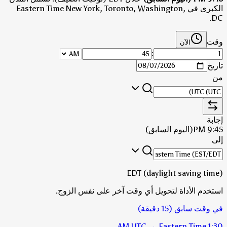
الكبرى في Eastern Time New York, Toronto, Washington,
DC.
وقت
الآن
:
تاريخ
من
إجابة
9:45 PM
(اليوم السابق)
إلى
EDT (daylight saving time)
استخدم الأداة لتحويل أي وقت آخر على نفس الزوج.
في وقت سابق (15 دقيقة)
UTC
→
Eastern Time
1:30 AM