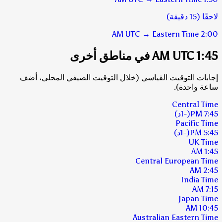
لاحقًا (15 دقيقة)
UTC
→
Eastern Time
2:00 AM
1:45 AM UTC في مناطق أخرى
إجابات التوقيت القياسي (خلال التوقيت الصيفي المحلي، أضف
ساعة واحدة).
Central Time
7:45 PM
(-1د)
Pacific Time
5:45 PM
(-1د)
UK Time
1:45 AM
Central European Time
2:45 AM
India Time
7:15 AM
Japan Time
10:45 AM
Australian Eastern Time