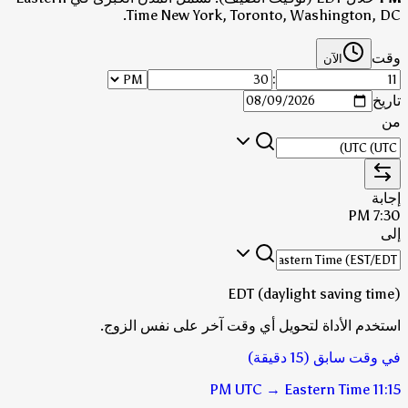
Time New York, Toronto, Washington, DC.
وقت
الآن
:
تاريخ
من
إجابة
7:30 PM
إلى
EDT (daylight saving time)
استخدم الأداة لتحويل أي وقت آخر على نفس الزوج.
في وقت سابق (15 دقيقة)
UTC
→
Eastern Time
11:15 PM