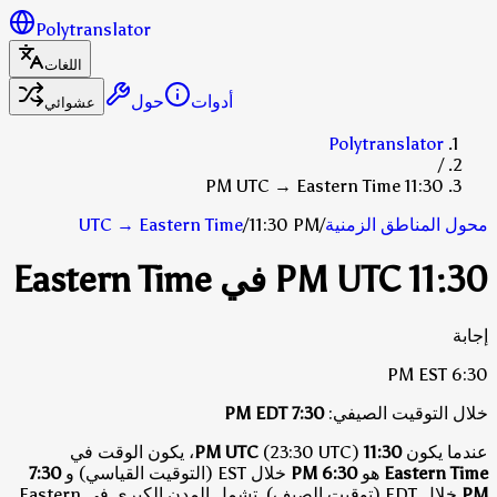
Polytranslator
اللغات
أدوات
حول
عشوائي
Polytranslator
/
11:30 PM UTC → Eastern Time
محول المناطق الزمنية
/
11:30 PM
/
Eastern Time
→
UTC
11:30 PM UTC في Eastern Time
إجابة
EST
6:30 PM
خلال التوقيت الصيفي:
7:30 PM
EDT
عندما يكون
11:30 PM UTC
(23:30 UTC)، يكون الوقت في
Eastern Time
هو
6:30 PM
خلال EST (التوقيت القياسي)
و
7:30
PM
خلال EDT (توقيت الصيف)
.
تشمل المدن الكبرى في Eastern