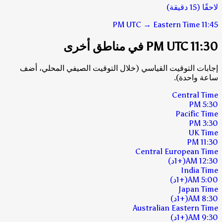
لاحقًا (15 دقيقة)
UTC
→
Eastern Time
11:45 PM
11:30 PM UTC في مناطق أخرى
إجابات التوقيت القياسي (خلال التوقيت الصيفي المحلي، أضف
ساعة واحدة).
Central Time
5:30 PM
Pacific Time
3:30 PM
UK Time
11:30 PM
Central European Time
12:30 AM
(+1د)
India Time
5:00 AM
(+1د)
Japan Time
8:30 AM
(+1د)
Australian Eastern Time
9:30 AM
(+1د)