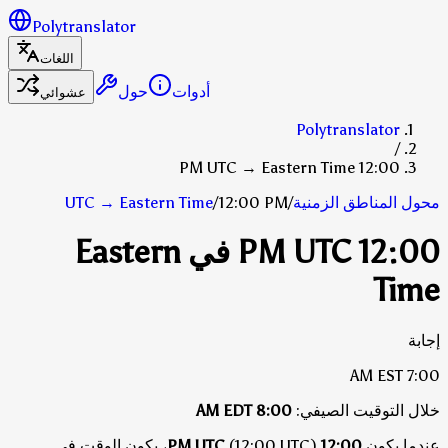
Polytranslator
اللغات
أدوات
حول
عشوائي
Polytranslator
/
12:00 PM UTC → Eastern Time
محول المناطق الزمنية
/
12:00 PM
/
Eastern Time
→
UTC
12:00 PM UTC في Eastern
Time
إجابة
EST
7:00 AM
خلال التوقيت الصيفي:
8:00 AM
EDT
عندما يكون
12:00 PM UTC
(12:00 UTC)، يكون الوقت في