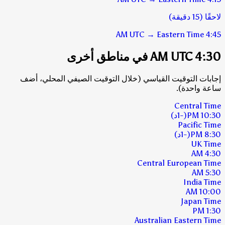
لاحقًا (15 دقيقة)
UTC
→
Eastern Time
4:45 AM
4:30 AM UTC في مناطق أخرى
إجابات التوقيت القياسي (خلال التوقيت الصيفي المحلي، أضف
ساعة واحدة).
Central Time
10:30 PM
(-1د)
Pacific Time
8:30 PM
(-1د)
UK Time
4:30 AM
Central European Time
5:30 AM
India Time
10:00 AM
Japan Time
1:30 PM
Australian Eastern Time