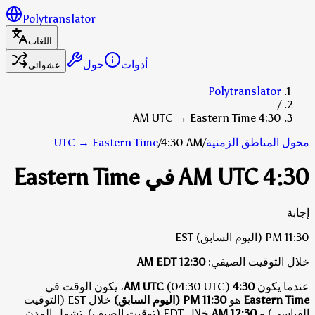
Polytranslator
اللغات
أدوات
حول
عشوائي
Polytranslator
/
4:30 AM UTC → Eastern Time
محول المناطق الزمنية
/
4:30 AM
/
Eastern Time
→
UTC
4:30 AM UTC في Eastern Time
إجابة
11:30 PM
(اليوم السابق)
EST
خلال التوقيت الصيفي:
12:30 AM
EDT
عندما يكون
4:30 AM UTC
(04:30 UTC)، يكون الوقت في
Eastern Time
هو
11:30 PM (اليوم السابق)
خلال EST (التوقيت
القياسي)
و
12:30 AM
خلال EDT (توقيت الصيف)
.
تشمل المدن