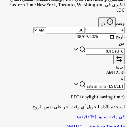
الكبرى في Eastern Time New York, Toronto, Washington,
DC.
وقت
الآن
:
تاريخ
من
إجابة
12:30 AM
إلى
EDT (daylight saving time)
استخدم الأداة لتحويل أي وقت آخر على نفس الزوج.
في وقت سابق (15 دقيقة)
UTC
→
Eastern Time
4:15 AM