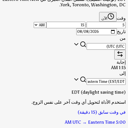
York, Toronto, Washington, DC.
وقت
الآن
:
تاريخ
من
إجابة
1:15 AM
إلى
EDT (daylight saving time)
استخدم الأداة لتحويل أي وقت آخر على نفس الزوج.
في وقت سابق (15 دقيقة)
UTC
→
Eastern Time
5:00 AM