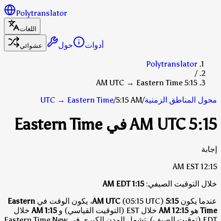
Polytranslator
اللغات
أدوات
حول
عشوائي
Polytranslator
/
5:15 AM UTC → Eastern Time
محول المناطق الزمنية
/
5:15 AM
/
Eastern Time
→
UTC
5:15 AM UTC في Eastern Time
إجابة
EST
12:15 AM
خلال التوقيت الصيفي:
1:15 AM
EDT
عندما يكون
5:15 AM UTC
(05:15 UTC)، يكون الوقت في
Eastern
Time
هو
12:15 AM
خلال EST (التوقيت القياسي)
و
1:15 AM
خلال
EDT (توقيت الصيف)
.
تشمل المدن الكبرى في Eastern Time New