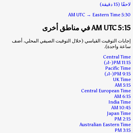
لاحقًا (15 دقيقة)
UTC
→
Eastern Time
5:30 AM
5:15 AM UTC في مناطق أخرى
إجابات التوقيت القياسي (خلال التوقيت الصيفي المحلي، أضف
ساعة واحدة).
Central Time
11:15 PM
(-1د)
Pacific Time
9:15 PM
(-1د)
UK Time
5:15 AM
Central European Time
6:15 AM
India Time
10:45 AM
Japan Time
2:15 PM
Australian Eastern Time
3:15 PM