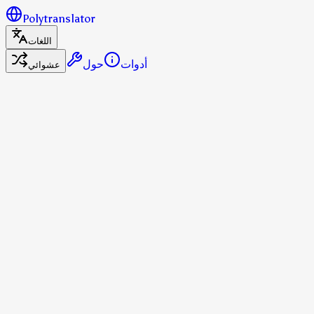
Polytranslator
اللغات
أدوات
حول
عشوائي