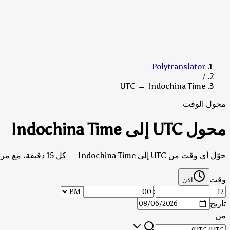
Polytranslator
/
UTC → Indochina Time
محول الوقت
محول UTC إلى Indochina Time
حوّل أي وقت من UTC إلى Indochina Time — كل 15 دقيقة، مع مراعاة التوقيت الصيفي.
وقت
الآن
:
تاريخ
من