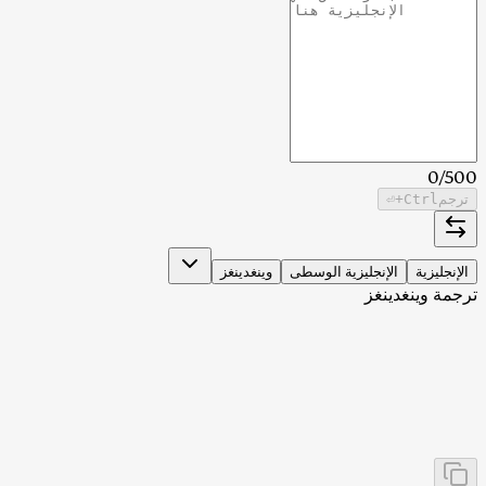
0
/
500
ترجم
Ctrl
+⏎
الإنجليزية
الإنجليزية الوسطى
وينغدينغز
ترجمة وينغدينغز