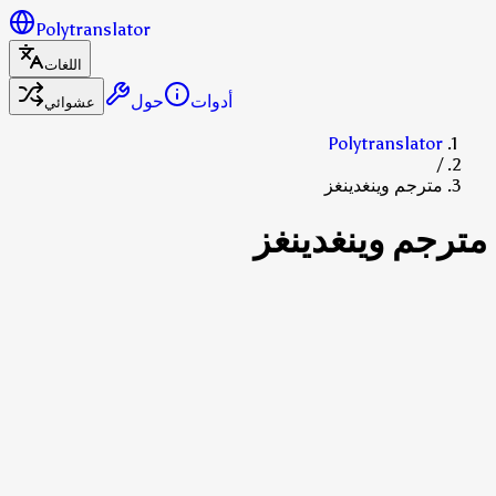
Polytranslator
اللغات
أدوات
حول
عشوائي
Polytranslator
/
مترجم وينغدينغز
مترجم وينغدينغز