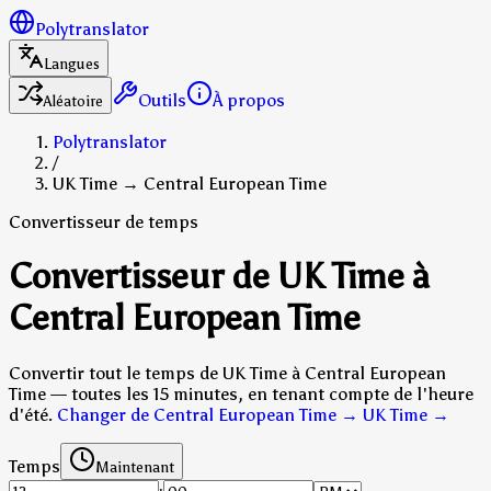
Polytranslator
Langues
Outils
À propos
Aléatoire
Polytranslator
/
UK Time → Central European Time
Convertisseur de temps
Convertisseur de UK Time à
Central European Time
Convertir tout le temps de UK Time à Central European
Time — toutes les 15 minutes, en tenant compte de l'heure
d'été.
Changer de Central European Time → UK Time
→
Temps
Maintenant