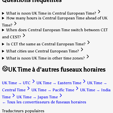
What is noon UK Time in Central European Time?
How many hours is Central European Time ahead of UK
Time?
When does Central European Time switch between CET
and CEST?
Is CET the same as Central European Time?
What cities use Central European Time?
What is noon UK Time in other time zones?
UK Time à d'autres fuseaux horaires
UK Time
→
UTC
UK Time
→
Eastern Time
UK Time
→
Central Time
UK Time
→
Pacific Time
UK Time
→
India
Time
UK Time
→
Japan Time
← Tous les convertisseurs de fuseaux horaires
Traducteurs populaires