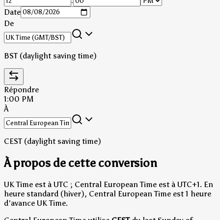
:
Date
De
BST (daylight saving time)
Répondre
1:00 PM
À
CEST (daylight saving time)
À propos de cette conversion
UK Time est à UTC ; Central European Time est à UTC+1.
En
heure standard (hiver), Central European Time est 1 heure
d'avance UK Time.