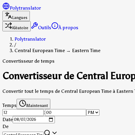
Polytranslator
Langues
Outils
À propos
Aléatoire
Polytranslator
/
Central European Time → Eastern Time
Convertisseur de temps
Convertisseur de Central Europ
Convertir tout le temps de Central European Time à Eastern 
Temps
Maintenant
:
Date
De