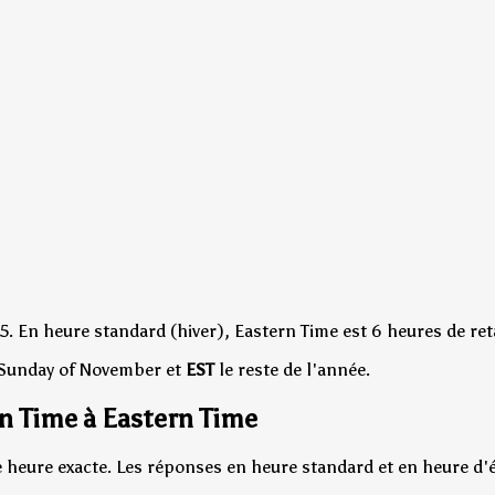
5.
En heure standard (hiver), Eastern Time est 6 heures de re
 Sunday of November et
EST
le reste de l'année.
n Time à Eastern Time
 heure exacte. Les réponses en heure standard et en heure d'ét