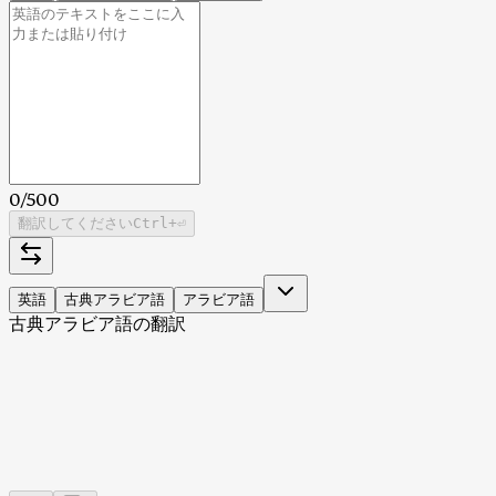
0
/
500
翻訳してください
Ctrl
+⏎
英語
古典アラビア語
アラビア語
古典アラビア語の翻訳