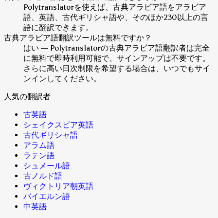
Polytranslatorを使えば、古典アラビア語をアラビア
語、英語、古代ギリシャ語や、そのほか230以上の言
語に翻訳できます。
古典アラビア語翻訳ツールは無料ですか？
はい — Polytranslatorの古典アラビア語翻訳者は完全
に無料で即時利用可能で、サインアップは不要です。
さらに高い日次制限を希望する場合は、いつでもサイ
ンインしてください。
人気の翻訳者
古英語
シェイクスピア英語
古代ギリシャ語
アラム語
ラテン語
シュメール語
古ノルド語
ヴィクトリア朝英語
バイエルン語
中英語