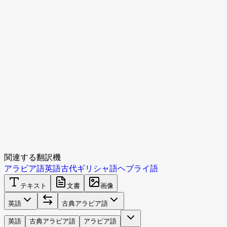
関連する翻訳機
アラビア語
英語
古代ギリシャ語
ヘブライ語
テキスト
文書
画像
英語
古典アラビア語
英語
古典アラビア語
アラビア語