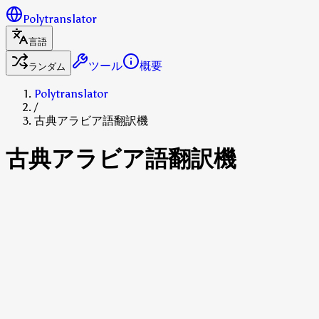
Polytranslator
言語
ツール
概要
ランダム
Polytranslator
/
古典アラビア語翻訳機
古典アラビア語翻訳機