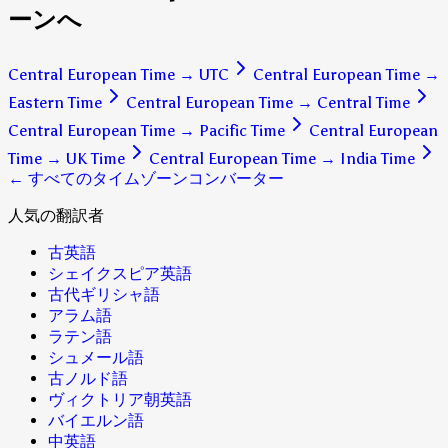
ーンへ
Central European Time
→
UTC
Central European Time
→
Eastern Time
Central European Time
→
Central Time
Central European Time
→
Pacific Time
Central European
Time
→
UK Time
Central European Time
→
India Time
← すべてのタイムゾーンコンバーター
人気の翻訳者
古英語
シェイクスピア英語
古代ギリシャ語
アラム語
ラテン語
シュメール語
古ノルド語
ヴィクトリア朝英語
バイエルン語
中英語