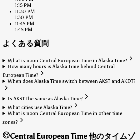
1:15 PM
11:30 PM
1:30 PM
11:45 PM
1:45 PM
よくある質問
What is noon Central European Time in Alaska Time?
How many hours is Alaska Time behind Central
European Time?
When does Alaska Time switch between AKST and AKDT?
Is AKST the same as Alaska Time?
What cities use Alaska Time?
What is noon Central European Time in other time
zones?
Central European Time 他のタイムゾ