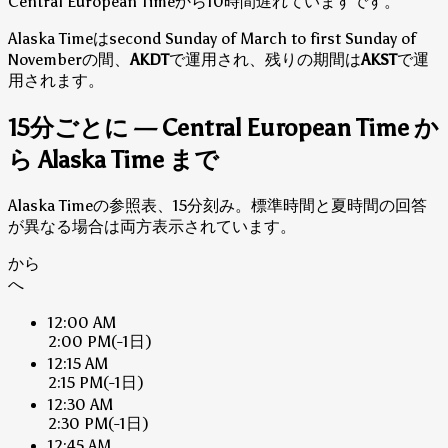
Central European Timeから10時間遅れていますです。
Alaska Timeはsecond Sunday of March to first Sunday of
Novemberの間、
AKDT
で運用され、残りの期間は
AKST
で運
用されます。
15分ごとに — Central European Time か
ら Alaska Time まで
Alaska Timeの参照表、15分刻み。標準時間と夏時間の回答
が異なる場合は両方表示されています。
から
へ
12:00 AM
2:00 PM
(-1日)
12:15 AM
2:15 PM
(-1日)
12:30 AM
2:30 PM
(-1日)
12:45 AM