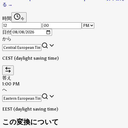
る
→
時間
今
:
日付
から
CEST (daylight saving time)
答え
1:00 PM
へ
EEST (daylight saving time)
この変換について