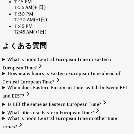
11:15 PM
12:15 AM
(+1日)
11:30 PM
12:30 AM
(+1日)
11:45 PM
12:45 AM
(+1日)
よくある質問
What is noon Central European Time in Eastern
European Time?
How many hours is Eastern European Time ahead of
Central European Time?
When does Eastern European Time switch between EET
and EEST?
Is EET the same as Eastern European Time?
What cities use Eastern European Time?
What is noon Central European Time in other time
zones?