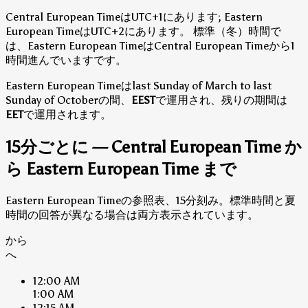
Central European TimeはUTC+1にあります; Eastern
European TimeはUTC+2にあります。
標準（冬）時間で
は、Eastern European TimeはCentral European Timeから1
時間進んでいますです。
Eastern European Timeはlast Sunday of March to last
Sunday of Octoberの間、
EEST
で運用され、残りの期間は
EET
で運用されます。
15分ごとに — Central European Time か
ら Eastern European Time まで
Eastern European Timeの参照表、15分刻み。標準時間と夏
時間の回答が異なる場合は両方表示されています。
から
へ
12:00 AM
1:00 AM
12:15 AM