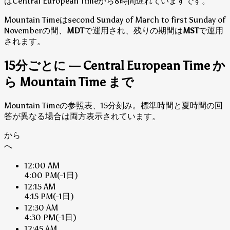
はCentral European Timeから8時間遅れていますです。
Mountain Timeはsecond Sunday of March to first Sunday of
Novemberの間、
MDT
で運用され、残りの期間は
MST
で運用
されます。
15分ごとに — Central European Time か
ら Mountain Time まで
Mountain Timeの参照表、15分刻み。標準時間と夏時間の回
答が異なる場合は両方表示されています。
から
へ
12:00 AM
4:00 PM
(-1日)
12:15 AM
4:15 PM
(-1日)
12:30 AM
4:30 PM
(-1日)
12:45 AM