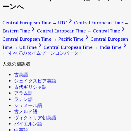
ーンへ
Central European Time
→
UTC
Central European Time
→
Eastern Time
Central European Time
→
Central Time
Central European Time
→
Pacific Time
Central European
Time
→
UK Time
Central European Time
→
India Time
← すべてのタイムゾーンコンバーター
人気の翻訳者
古英語
シェイクスピア英語
古代ギリシャ語
アラム語
ラテン語
シュメール語
古ノルド語
ヴィクトリア朝英語
バイエルン語
中英語