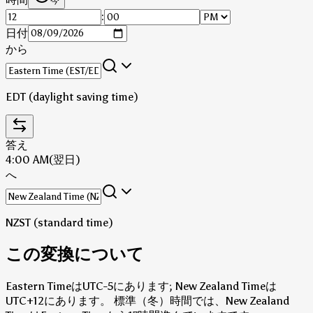
今
:
日付
から
EDT (daylight saving time)
答え
4:00 AM
(翌日)
へ
NZST (standard time)
この変換について
Eastern TimeはUTC-5にあります; New Zealand Timeは
UTC+12にあります。
標準（冬）時間では、New Zealand