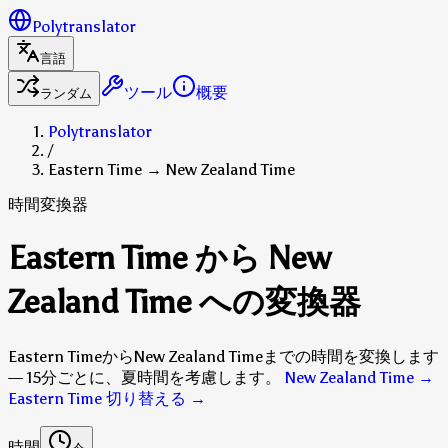
Polytranslator
言語
ツール
概要
ランダム
Polytranslator
/
Eastern Time → New Zealand Time
時間変換器
Eastern Time から New
Zealand Time への変換器
Eastern TimeからNew Zealand Timeまでの時間を変換します
— 15分ごとに、夏時間を考慮します。
New Zealand Time →
Eastern Time 切り替える
→
時間