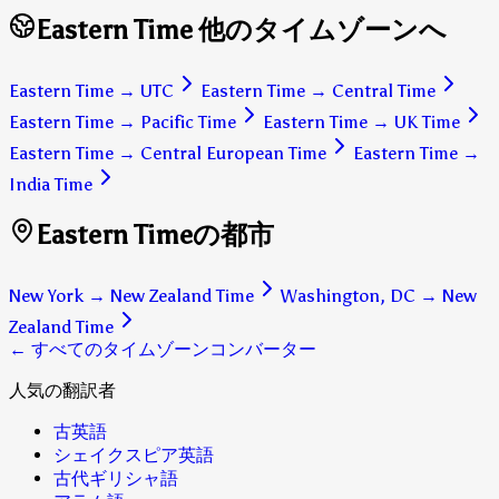
Eastern Time 他のタイムゾーンへ
Eastern Time
→
UTC
Eastern Time
→
Central Time
Eastern Time
→
Pacific Time
Eastern Time
→
UK Time
Eastern Time
→
Central European Time
Eastern Time
→
India Time
Eastern Timeの都市
New York
→
New Zealand Time
Washington, DC
→
New
Zealand Time
← すべてのタイムゾーンコンバーター
人気の翻訳者
古英語
シェイクスピア英語
古代ギリシャ語