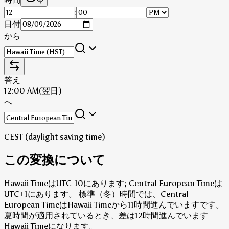
今
:
日付
から
答え
12:00 AM
(翌日)
へ
CEST (daylight saving time)
この変換について
Hawaii TimeはUTC-10にあります; Central European Timeは
UTC+1にあります。
標準（冬）時間では、Central
European TimeはHawaii Timeから11時間進んでいますです。
夏時間が適用されているとき、差は12時間進んでいます
Hawaii Timeになります。