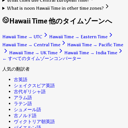
What cities use Central European Time?
What is noon Hawaii Time in other time zones?
Hawaii Time 他のタイムゾーンへ
Hawaii Time
→
UTC
Hawaii Time
→
Eastern Time
Hawaii Time
→
Central Time
Hawaii Time
→
Pacific Time
Hawaii Time
→
UK Time
Hawaii Time
→
India Time
← すべてのタイムゾーンコンバーター
人気の翻訳者
古英語
シェイクスピア英語
古代ギリシャ語
アラム語
ラテン語
シュメール語
古ノルド語
ヴィクトリア朝英語
バイエルン語