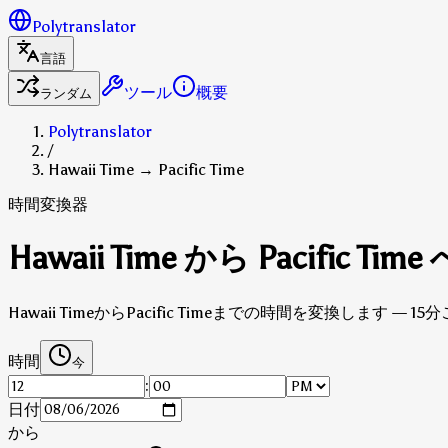
Polytranslator
言語
ツール
概要
ランダム
Polytranslator
/
Hawaii Time → Pacific Time
時間変換器
Hawaii Time から Pacific T
Hawaii TimeからPacific Timeまでの時間を変換します 
時間
今
:
日付
から