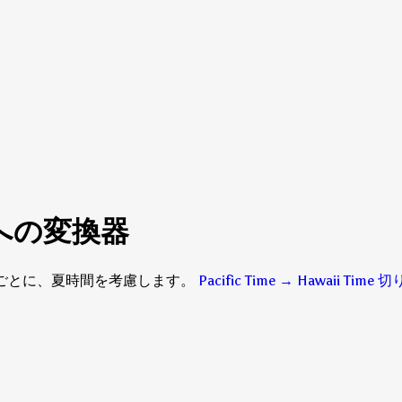
ime への変換器
— 15分ごとに、夏時間を考慮します。
Pacific Time → Hawaii Tim