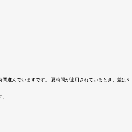
eから2時間進んでいますです。
夏時間が適用されているとき、差は3
す。