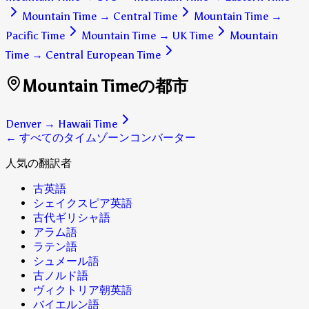
Mountain Time
→
Central Time
Mountain Time
→
Pacific Time
Mountain Time
→
UK Time
Mountain
Time
→
Central European Time
Mountain Timeの都市
Denver
→
Hawaii Time
← すべてのタイムゾーンコンバーター
人気の翻訳者
古英語
シェイクスピア英語
古代ギリシャ語
アラム語
ラテン語
シュメール語
古ノルド語
ヴィクトリア朝英語
バイエルン語