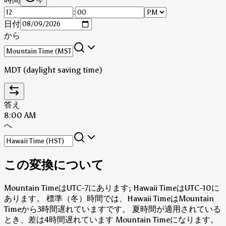
今
:
日付
から
MDT (daylight saving time)
答え
8:00 AM
へ
この変換について
Mountain TimeはUTC-7にあります; Hawaii TimeはUTC-10に
あります。
標準（冬）時間では、Hawaii TimeはMountain
Timeから3時間遅れていますです。
夏時間が適用されている
とき、差は4時間遅れています Mountain Timeになります。