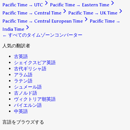
Pacific Time
→
UTC
Pacific Time
→
Eastern Time
Pacific Time
→
Central Time
Pacific Time
→
UK Time
Pacific Time
→
Central European Time
Pacific Time
→
India Time
← すべてのタイムゾーンコンバーター
人気の翻訳者
古英語
シェイクスピア英語
古代ギリシャ語
アラム語
ラテン語
シュメール語
古ノルド語
ヴィクトリア朝英語
バイエルン語
中英語
言語をブラウズする