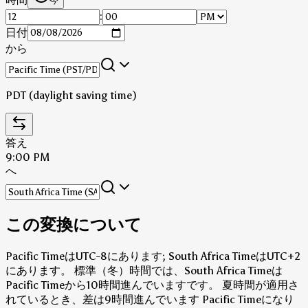
今
:
日付
から
PDT (daylight saving time)
答え
9:00 PM
へ
この変換について
Pacific TimeはUTC-8にあります; South Africa TimeはUTC+2
にあります。
標準（冬）時間では、South Africa Timeは
Pacific Timeから10時間進んでいますです。
夏時間が適用さ
れているとき、差は9時間進んでいます Pacific Timeになり