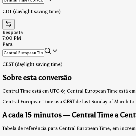
CDT (daylight saving time)
Resposta
7:00 PM
Para
CEST (daylight saving time)
Sobre esta conversão
Central Time está em UTC-6; Central European Time está em
Central European Time usa
CEST
de last Sunday of March to 
A cada 15 minutos — Central Time a Cen
Tabela de referência para Central European Time, em increm