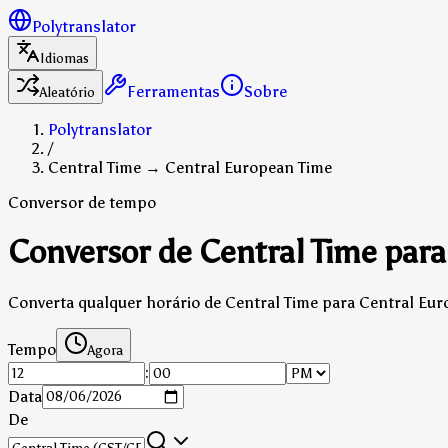
Polytranslator
Idiomas
Ferramentas
Sobre
Aleatório
Polytranslator
/
Central Time → Central European Time
Conversor de tempo
Conversor de Central Time par
Converta qualquer horário de Central Time para Central Euro
Tempo
Agora
:
Data
De