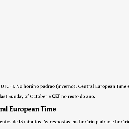
 UTC+1.
No horário padrão (inverno), Central European Time é 
last Sunday of October e
CET
no resto do ano.
tral European Time
entos de 15 minutos. As respostas em horário padrão e horári