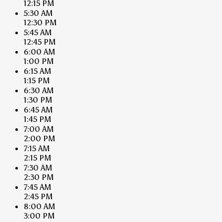
12:15 PM
5:30 AM
12:30 PM
5:45 AM
12:45 PM
6:00 AM
1:00 PM
6:15 AM
1:15 PM
6:30 AM
1:30 PM
6:45 AM
1:45 PM
7:00 AM
2:00 PM
7:15 AM
2:15 PM
7:30 AM
2:30 PM
7:45 AM
2:45 PM
8:00 AM
3:00 PM