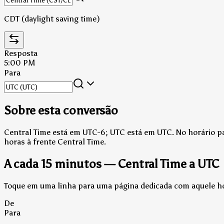
CDT (daylight saving time)
Resposta
5:00 PM
Para
Sobre esta conversão
Central Time está em UTC-6; UTC está em UTC.
No horário pa
horas à frente Central Time.
A cada 15 minutos — Central Time a UTC
Toque em uma linha para uma página dedicada com aquele hor
De
Para