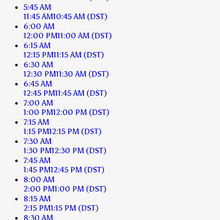
5:45 AM
11:45 AM
10:45 AM
(DST)
6:00 AM
12:00 PM
11:00 AM
(DST)
6:15 AM
12:15 PM
11:15 AM
(DST)
6:30 AM
12:30 PM
11:30 AM
(DST)
6:45 AM
12:45 PM
11:45 AM
(DST)
7:00 AM
1:00 PM
12:00 PM
(DST)
7:15 AM
1:15 PM
12:15 PM
(DST)
7:30 AM
1:30 PM
12:30 PM
(DST)
7:45 AM
1:45 PM
12:45 PM
(DST)
8:00 AM
2:00 PM
1:00 PM
(DST)
8:15 AM
2:15 PM
1:15 PM
(DST)
8:30 AM