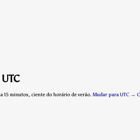
a UTC
 15 minutos, ciente do horário de verão.
Mudar para UTC → C