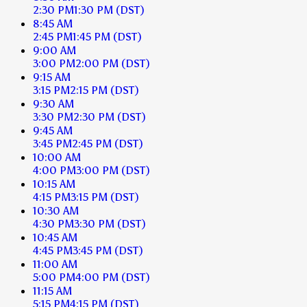
2:30 PM
1:30 PM
(DST)
8:45 AM
2:45 PM
1:45 PM
(DST)
9:00 AM
3:00 PM
2:00 PM
(DST)
9:15 AM
3:15 PM
2:15 PM
(DST)
9:30 AM
3:30 PM
2:30 PM
(DST)
9:45 AM
3:45 PM
2:45 PM
(DST)
10:00 AM
4:00 PM
3:00 PM
(DST)
10:15 AM
4:15 PM
3:15 PM
(DST)
10:30 AM
4:30 PM
3:30 PM
(DST)
10:45 AM
4:45 PM
3:45 PM
(DST)
11:00 AM
5:00 PM
4:00 PM
(DST)
11:15 AM
5:15 PM
4:15 PM
(DST)