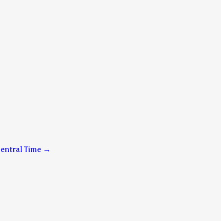
entral Time
→