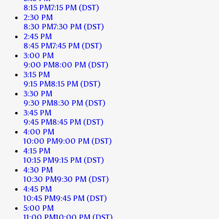
8:15 PM
7:15 PM
(DST)
2:30 PM
8:30 PM
7:30 PM
(DST)
2:45 PM
8:45 PM
7:45 PM
(DST)
3:00 PM
9:00 PM
8:00 PM
(DST)
3:15 PM
9:15 PM
8:15 PM
(DST)
3:30 PM
9:30 PM
8:30 PM
(DST)
3:45 PM
9:45 PM
8:45 PM
(DST)
4:00 PM
10:00 PM
9:00 PM
(DST)
4:15 PM
10:15 PM
9:15 PM
(DST)
4:30 PM
10:30 PM
9:30 PM
(DST)
4:45 PM
10:45 PM
9:45 PM
(DST)
5:00 PM
11:00 PM
10:00 PM
(DST)