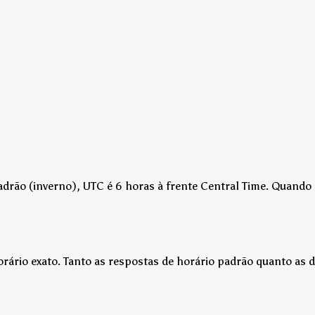
drão (inverno), UTC é 6 horas à frente Central Time.
Quando o
ário exato. Tanto as respostas de horário padrão quanto as d