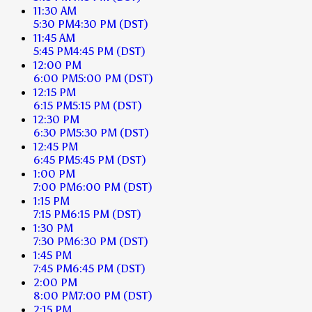
11:30 AM
5:30 PM
4:30 PM
(DST)
11:45 AM
5:45 PM
4:45 PM
(DST)
12:00 PM
6:00 PM
5:00 PM
(DST)
12:15 PM
6:15 PM
5:15 PM
(DST)
12:30 PM
6:30 PM
5:30 PM
(DST)
12:45 PM
6:45 PM
5:45 PM
(DST)
1:00 PM
7:00 PM
6:00 PM
(DST)
1:15 PM
7:15 PM
6:15 PM
(DST)
1:30 PM
7:30 PM
6:30 PM
(DST)
1:45 PM
7:45 PM
6:45 PM
(DST)
2:00 PM
8:00 PM
7:00 PM
(DST)
2:15 PM