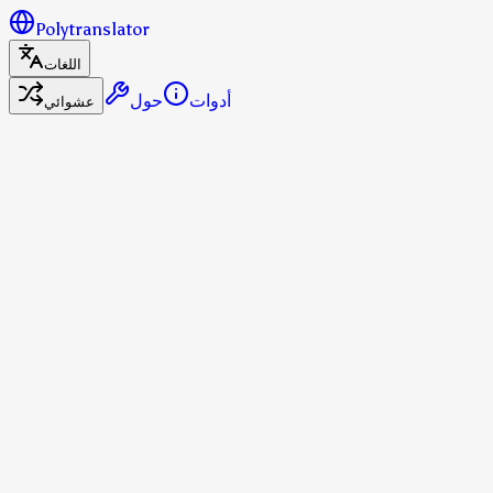
Polytranslator
اللغات
أدوات
حول
عشوائي