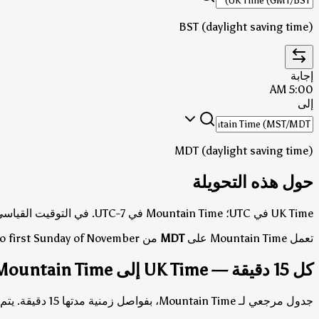
BST (daylight saving time)
إجابة
5:00 AM
إلى
MDT (daylight saving time)
حول هذه التحويلة
UK Time في UTC؛ Mountain Time في UTC-7.
في التوقيت القياسي (الشتوي)، Mountain Time
تعمل Mountain Time على
MDT
من second Sunday of March to first Sunday of November، وعلى
كل 15 دقيقة — UK Time إلى Mountain Time
جدول مرجعي لـ Mountain Time، بفواصل زمنية مدتها 15 دقيقة. يتم عرض كل من الإجابات بتوقيت القياسي وتوقيت التوفير الضوئي حيثما تختلف.