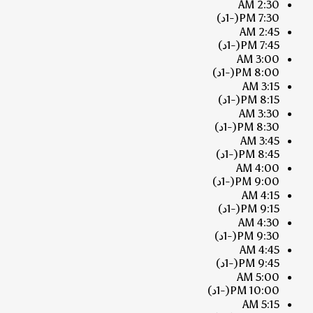
2:30 AM
7:30 PM
(-1د)
2:45 AM
7:45 PM
(-1د)
3:00 AM
8:00 PM
(-1د)
3:15 AM
8:15 PM
(-1د)
3:30 AM
8:30 PM
(-1د)
3:45 AM
8:45 PM
(-1د)
4:00 AM
9:00 PM
(-1د)
4:15 AM
9:15 PM
(-1د)
4:30 AM
9:30 PM
(-1د)
4:45 AM
9:45 PM
(-1د)
5:00 AM
10:00 PM
(-1د)
5:15 AM