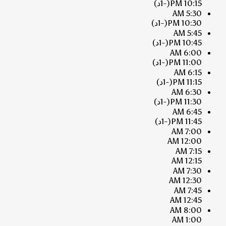
10:15 PM
(-1د)
5:30 AM
10:30 PM
(-1د)
5:45 AM
10:45 PM
(-1د)
6:00 AM
11:00 PM
(-1د)
6:15 AM
11:15 PM
(-1د)
6:30 AM
11:30 PM
(-1د)
6:45 AM
11:45 PM
(-1د)
7:00 AM
12:00 AM
7:15 AM
12:15 AM
7:30 AM
12:30 AM
7:45 AM
12:45 AM
8:00 AM
1:00 AM