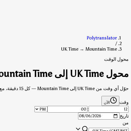
Polytranslator
/
UK Time → Mountain Time
محول الوقت
محول UK Time إلى Mountain Time
حوّل أي وقت من UK Time إلى Mountain Time — كل 15 دقيقة، مع مراعاة التوقيت الصيفي.
وقت
الآن
:
تاريخ
من