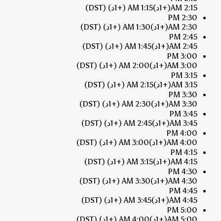
2:15 AM
(+1د)
1:15 AM
(+1د)
(DST)
2:30 PM
2:30 AM
(+1د)
1:30 AM
(+1د)
(DST)
2:45 PM
2:45 AM
(+1د)
1:45 AM
(+1د)
(DST)
3:00 PM
3:00 AM
(+1د)
2:00 AM
(+1د)
(DST)
3:15 PM
3:15 AM
(+1د)
2:15 AM
(+1د)
(DST)
3:30 PM
3:30 AM
(+1د)
2:30 AM
(+1د)
(DST)
3:45 PM
3:45 AM
(+1د)
2:45 AM
(+1د)
(DST)
4:00 PM
4:00 AM
(+1د)
3:00 AM
(+1د)
(DST)
4:15 PM
4:15 AM
(+1د)
3:15 AM
(+1د)
(DST)
4:30 PM
4:30 AM
(+1د)
3:30 AM
(+1د)
(DST)
4:45 PM
4:45 AM
(+1د)
3:45 AM
(+1د)
(DST)
5:00 PM
5:00 AM
(+1د)
4:00 AM
(+1د)
(DST)