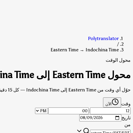
Polytranslator
/
Eastern Time → Indochina Time
محول الوقت
محول Eastern Time إلى Indochina Time
حوّل أي وقت من Eastern Time إلى Indochina Time — كل 15 دقيقة، مع مراعاة التوقيت الصيفي.
وقت
الآن
:
تاريخ
من