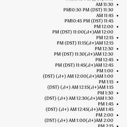
11:30 AM
10:30 PM
(DST)
11:30 PM
11:45 AM
10:45 PM
(DST)
11:45 PM
12:00 PM
12:00 AM
(+1د)
11:00 PM
(DST)
12:15 PM
12:15 AM
(+1د)
11:15 PM
(DST)
12:30 PM
12:30 AM
(+1د)
11:30 PM
(DST)
12:45 PM
12:45 AM
(+1د)
11:45 PM
(DST)
1:00 PM
1:00 AM
(+1د)
12:00 AM
(+1د)
(DST)
1:15 PM
1:15 AM
(+1د)
12:15 AM
(+1د)
(DST)
1:30 PM
1:30 AM
(+1د)
12:30 AM
(+1د)
(DST)
1:45 PM
1:45 AM
(+1د)
12:45 AM
(+1د)
(DST)
2:00 PM
2:00 AM
(+1د)
1:00 AM
(+1د)
(DST)
2:15 PM