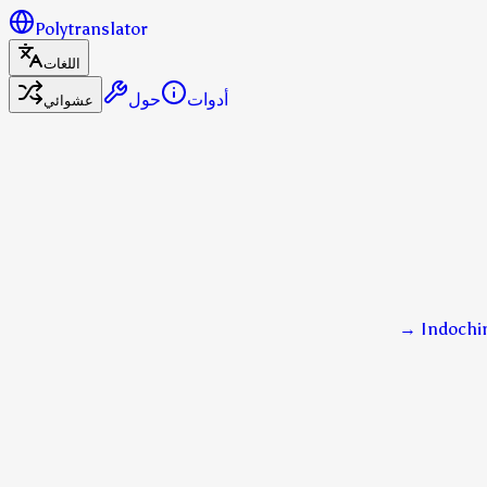
Polytranslator
اللغات
أدوات
حول
عشوائي
→