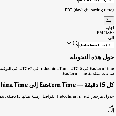
EDT (daylight saving time)
إجابة
11:00 PM
إلى
حول هذه التحويلة
Eastern Time في UTC-5؛ Indochina Time في UTC+7.
في التوقيت القياسي (الشتو
ساعات متقدمة Eastern Time.
كل 15 دقيقة — Eastern Time إلى Indochina Time
جدول مرجعي لـ Indochina Time، بفواصل زمنية مدتها 15 دقيقة. يتم عرض كل من الإجابات بتوقيت القياسي وتوقيت التوفير الضوئي حيثما تختلف.
من
إلى